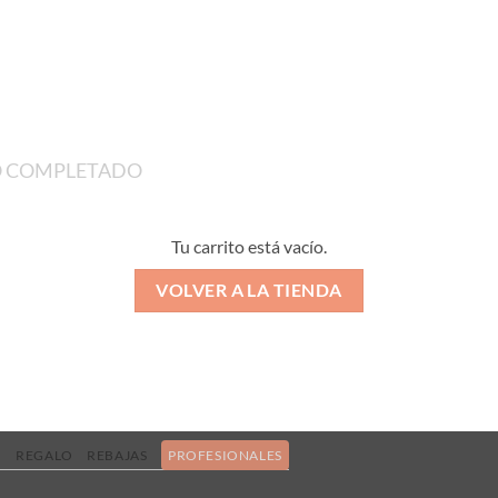
O COMPLETADO
Tu carrito está vacío.
VOLVER A LA TIENDA
O
REGALO
REBAJAS
PROFESIONALES