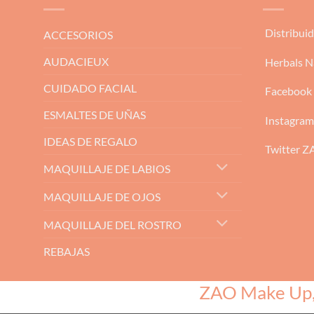
Distribui
ACCESORIOS
AUDACIEUX
Herbals N
CUIDADO FACIAL
Facebook
ESMALTES DE UÑAS
Instagra
IDEAS DE REGALO
Twitter 
MAQUILLAJE DE LABIOS
MAQUILLAJE DE OJOS
MAQUILLAJE DEL ROSTRO
REBAJAS
ZAO Make Up, e