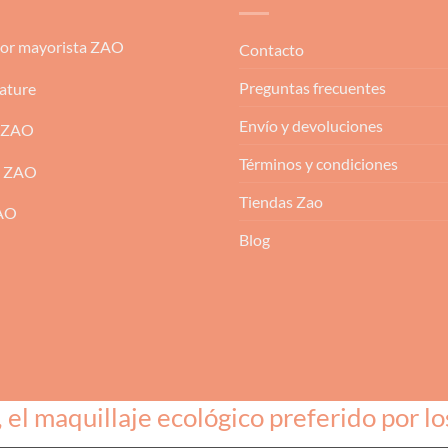
dor mayorista ZAO
Contacto
Preguntas frecuentes
ature
Envío y devoluciones
 ZAO
Términos y condiciones
m ZAO
Tiendas Zao
ZAO
Blog
l maquillaje ecológico preferido por lo