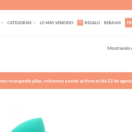
CATEGORÍAS
LO MÁS VENDIDO
REGALO
REBAJAS
PR
Mostrando e
os recargando pilas, volvemos a estar activos el día 22 de agost
Añadir
a la
lista de
deseos