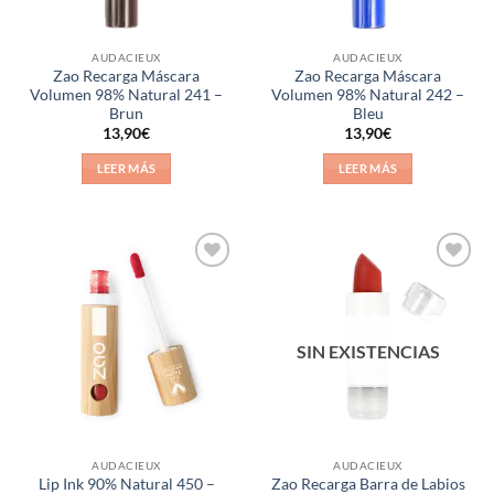
AUDACIEUX
AUDACIEUX
Zao Recarga Máscara
Zao Recarga Máscara
Volumen 98% Natural 241 –
Volumen 98% Natural 242 –
Brun
Bleu
13,90
€
13,90
€
LEER MÁS
LEER MÁS
Añadir
Añadir
a la
a la
lista de
lista de
deseos
deseos
SIN EXISTENCIAS
AUDACIEUX
AUDACIEUX
Lip Ink 90% Natural 450 –
Zao Recarga Barra de Labios