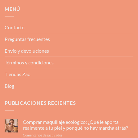
MENÚ
Contacto
Preguntas frecuentes
Envío y devoluciones
Términos y condiciones
Tiendas Zao
Blog
PUBLICACIONES RECIENTES
Comprar maquillaje ecológico: ¿Qué le aporta
realmente a tu piel y por qué no hay marcha atrás?
en
Comentarios desactivados