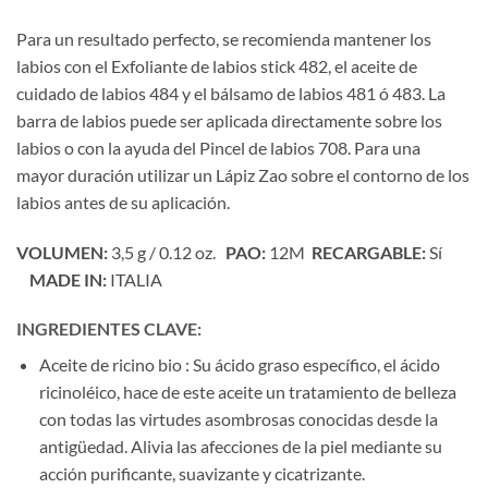
Para un resultado perfecto, se recomienda mantener los
labios con el Exfoliante de labios stick 482, el aceite de
cuidado de labios 484 y el bálsamo de labios 481 ó 483. La
barra de labios puede ser aplicada directamente sobre los
labios o con la ayuda del Pincel de labios 708. Para una
mayor duración utilizar un Lápiz Zao sobre el contorno de los
labios antes de su aplicación.
VOLUMEN:
3,5 g / 0.12 oz.
PAO:
12M
RECARGABLE:
Sí
MADE IN:
ITALIA
INGREDIENTES CLAVE:
Aceite de ricino bio : Su ácido graso específico, el ácido
ricinoléico, hace de este aceite un tratamiento de belleza
con todas las virtudes asombrosas conocidas desde la
antigüedad. Alivia las afecciones de la piel mediante su
acción purificante, suavizante y cicatrizante.