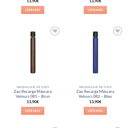
Valorado
13,90
€
13,90
€
con
4.5
de 5
LEER MÁS
LEER MÁS
Añadir
Añadir
a la
a la
lista de
lista de
deseos
deseos
MAQUILLAJE DE OJOS
MAQUILLAJE DE OJOS
Zao Recarga Máscara
Zao Recarga Máscara
Velours 081 – Brun
Velours 082 – Bleu
13,90
€
13,90
€
LEER MÁS
LEER MÁS