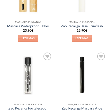
MÁSCARA PESTAÑAS
MÁSCARA PESTAÑAS
Máscara Waterproof – Noir
Zao Recarga Base Prim’lash
23,90
€
13,90
€
LEER MÁS
LEER MÁS
Añadir
Añadir
a la
a la
lista de
lista de
deseos
deseos
MAQUILLAJE DE OJOS
MAQUILLAJE DE OJOS
Zao Recarga Fortalecedor
Zao Recarga Mascara Aloe