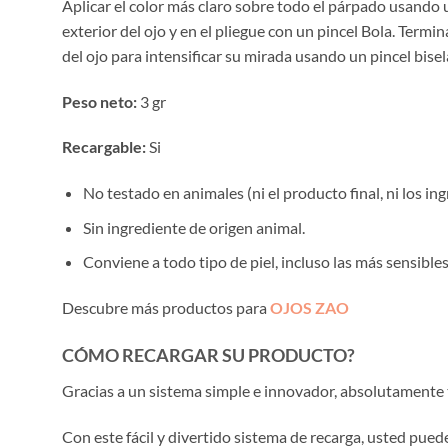
Aplicar el color más claro sobre todo el párpado usando 
exterior del ojo y en el pliegue con un pincel Bola. Term
del ojo para intensificar su mirada usando un pincel bise
Peso neto:
3 gr
Recargable:
Si
No testado en animales (ni el producto final, ni los ing
Sin ingrediente de origen animal.
Conviene a todo tipo de piel, incluso las más sensibles
Descubre más productos para
OJOS ZAO
CÓMO RECARGAR SU PRODUCTO?
Gracias a un sistema simple e innovador, absolutamente
Con este fácil y divertido sistema de recarga, usted pu