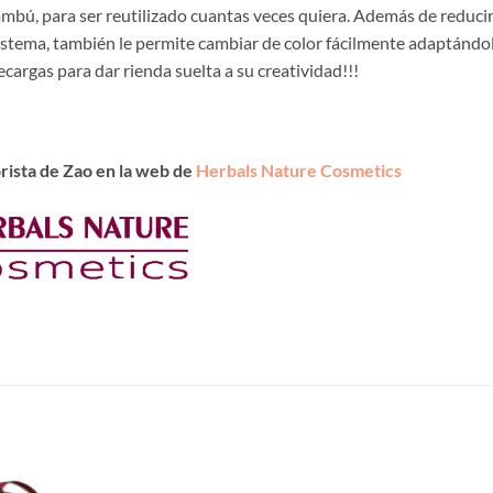
ambú, para ser reutilizado cuantas veces quiera. Además de reducir
istema, también le permite cambiar de color fácilmente adaptándol
cargas para dar rienda suelta a su creatividad!!!
rista de Zao en la web de
Herbals Nature Cosmetics