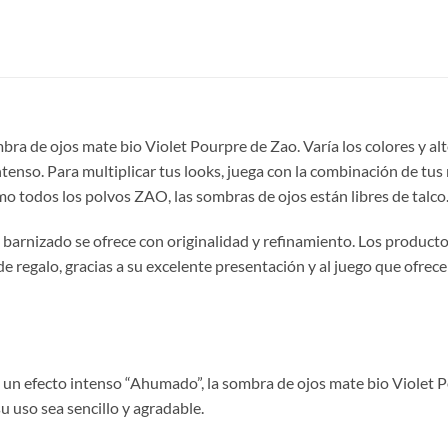
mbra de ojos mate bio Violet Pourpre de Zao. Varía los colores y alt
tenso. Para multiplicar tus looks, juega con la combinación de tus
o todos los polvos ZAO, las sombras de ojos están libres de talco
barnizado se ofrece con originalidad y refinamiento. Los producto
regalo, gracias a su excelente presentación y al juego que ofrece
 un efecto intenso “Ahumado”, la sombra de ojos mate bio Violet 
su uso sea sencillo y agradable.