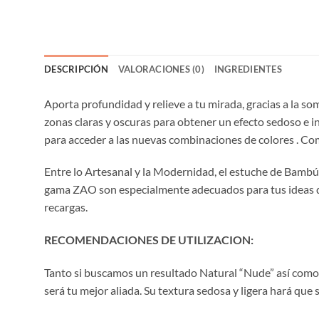
DESCRIPCIÓN
VALORACIONES (0)
INGREDIENTES
Aporta profundidad y relieve a tu mirada, gracias a la so
zonas claras y oscuras para obtener un efecto sedoso e in
para acceder a las nuevas combinaciones de colores . Com
Entre lo Artesanal y la Modernidad, el estuche de Bambú 
gama ZAO son especialmente adecuados para tus ideas de 
recargas.
RECOMENDACIONES DE UTILIZACION:
Tanto si buscamos un resultado Natural “Nude” así como
será tu mejor aliada. Su textura sedosa y ligera hará que 