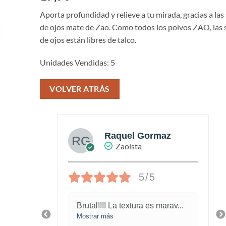
Aporta profundidad y relieve a tu mirada, gracias a la
de ojos mate de Zao. Como todos los polvos ZAO, las
de ojos están libres de talco.
Unidades Vendidas: 5
VOLVER ATRÁS
az
Raquel Gormaz
Zaoista
5/5
 la
Brutal!!!! La textura es marav
...
Mostrar más