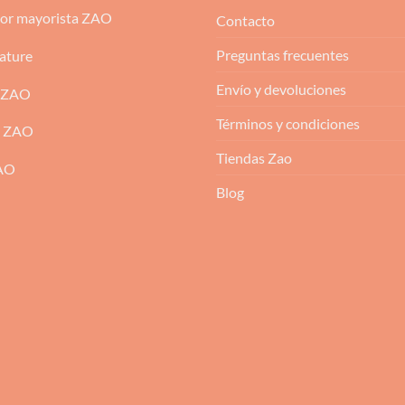
dor mayorista ZAO
Contacto
Preguntas frecuentes
ature
Envío y devoluciones
 ZAO
Términos y condiciones
m ZAO
Tiendas Zao
ZAO
Blog