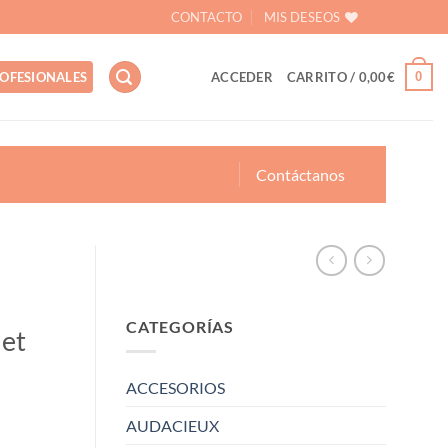
CONTACTO
MIS DESEOS
0
OFESIONALES
ACCEDER
CARRITO /
0,00
€
Contáctanos
CATEGORÍAS
let
ACCESORIOS
AUDACIEUX