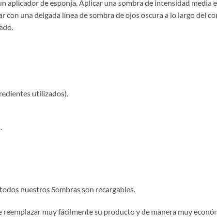
un aplicador de esponja. Aplicar una sombra de intensidad media e
inar con una delgada línea de sombra de ojos oscura a lo largo del c
lado.
redientes utilizados).
.
 todos nuestros Sombras son recargables.
ede reemplazar muy fácilmente su producto y de manera muy econó