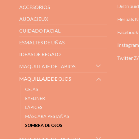
Distribui
ACCESORIOS
AUDACIEUX
Herbals N
CUIDADO FACIAL
Facebook
ESMALTES DE UÑAS
Instagra
IDEAS DE REGALO
Twitter 
MAQUILLAJE DE LABIOS
MAQUILLAJE DE OJOS
CEJAS
EYELINER
LÁPICES
MÁSCARA PESTAÑAS
SOMBRA DE OJOS