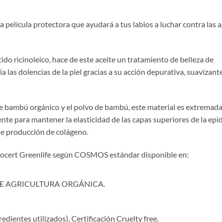
na película protectora que ayudará a tus labios a luchar contra las 
ácido ricinoleico, hace de este aceite un tratamiento de belleza de
 las dolencias de la piel gracias a su acción depurativa, suavizant
 de bambú orgánico y el polvo de bambú, este material es extrema
nte para mantener la elasticidad de las capas superiores de la epi
 de producción de colágeno.
ocert Greenlife según COSMOS estándar disponible en:
DE AGRICULTURA ORGÁNICA.
redientes utilizados). Certificación Cruelty free.