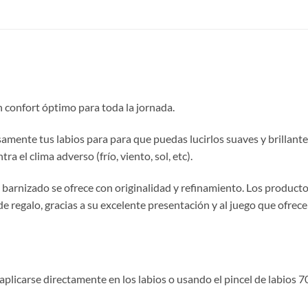
un confort óptimo para toda la jornada.
mente tus labios para para que puedas lucirlos suaves y brillantes
 el clima adverso (frío, viento, sol, etc).
barnizado se ofrece con originalidad y refinamiento. Los producto
regalo, gracias a su excelente presentación y al juego que ofrece
plicarse directamente en los labios o usando el pincel de labios 7