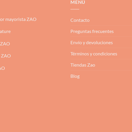
MENÚ
dor mayorista ZAO
Contacto
Preguntas frecuentes
ature
Envío y devoluciones
 ZAO
Términos y condiciones
m ZAO
Tiendas Zao
ZAO
Blog