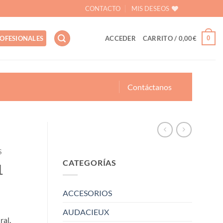
CONTACTO
MIS DESEOS
0
OFESIONALES
ACCEDER
CARRITO /
0,00
€
Contáctanos
S
CATEGORÍAS
1
ACCESORIOS
AUDACIEUX
ral,