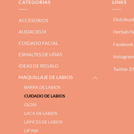
CATEGORÍAS
LINKS
Distribui
ACCESORIOS
AUDACIEUX
Herbals N
CUIDADO FACIAL
Facebook
ESMALTES DE UÑAS
Instagra
IDEAS DE REGALO
Twitter 
MAQUILLAJE DE LABIOS
BARRA DE LABIOS
CUIDADO DE LABIOS
GLOSS
LACA DE LABIOS
LÁPICES DE LABIOS
LIP INK