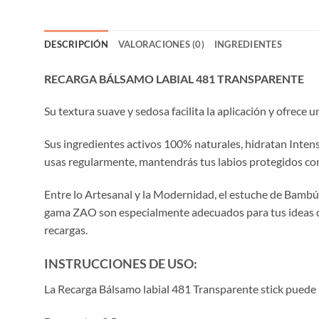
DESCRIPCIÓN
VALORACIONES (0)
INGREDIENTES
RECARGA BÁLSAMO LABIAL 481 TRANSPARENTE
Su textura suave y sedosa facilita la aplicación y ofrece 
Sus ingredientes activos 100% naturales, hidratan Intensa
usas regularmente, mantendrás tus labios protegidos contra
Entre lo Artesanal y la Modernidad, el estuche de Bambú 
gama ZAO son especialmente adecuados para tus ideas de 
recargas.
INSTRUCCIONES DE USO:
La Recarga Bálsamo labial 481 Transparente stick puede a