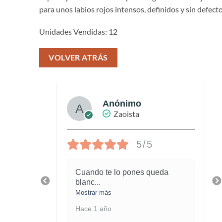
para unos labios rojos intensos, definidos y sin defecto
Unidades Vendidas: 12
VOLVER ATRÁS
Anónimo
Zaoista
5/5
piel
Cuando te lo pones queda
blanc
...
Mostrar más
Hace 1 año