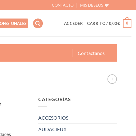
CONTACTO
MIS DESEOS
0
OFESIONALES
ACCEDER
CARRITO /
0,00
€
Contáctanos
CATEGORÍAS
e
ACCESORIOS
AUDACIEUX
udaces