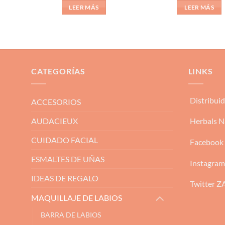
LEER MÁS
LEER MÁS
CATEGORÍAS
LINKS
Distribui
ACCESORIOS
AUDACIEUX
Herbals N
CUIDADO FACIAL
Facebook
ESMALTES DE UÑAS
Instagra
IDEAS DE REGALO
Twitter 
MAQUILLAJE DE LABIOS
BARRA DE LABIOS