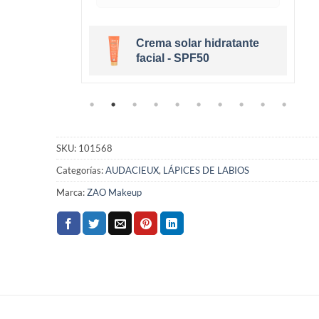
Crema solar hidratante
eige Clair
facial - SPF50
SKU:
101568
Categorías:
AUDACIEUX
,
LÁPICES DE LABIOS
Marca:
ZAO Makeup