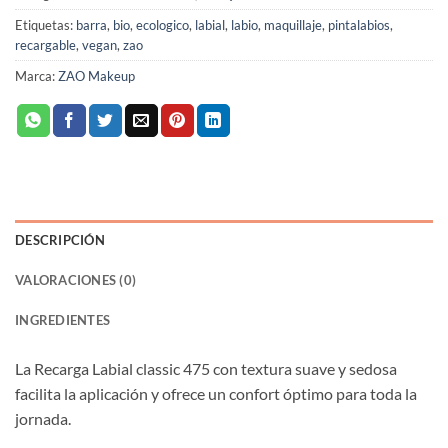
Etiquetas:
barra
,
bio
,
ecologico
,
labial
,
labio
,
maquillaje
,
pintalabios
,
recargable
,
vegan
,
zao
Marca:
ZAO Makeup
DESCRIPCIÓN
VALORACIONES (0)
INGREDIENTES
La Recarga Labial classic 475 con textura suave y sedosa
facilita la aplicación y ofrece un confort óptimo para toda la
jornada.