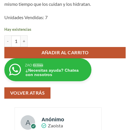
mismo tiempo que los cuidan y los hidratan.
Unidades Vendidas: 7
Hay existencias
Zao Recarga labial Classic 475 cantidad
AÑADIR AL CARRITO
ZAO
En línea
¿Necesitas ayuda? Chatea
con nosotros
VOLVER ATRÁS
Anónimo
Zaoista