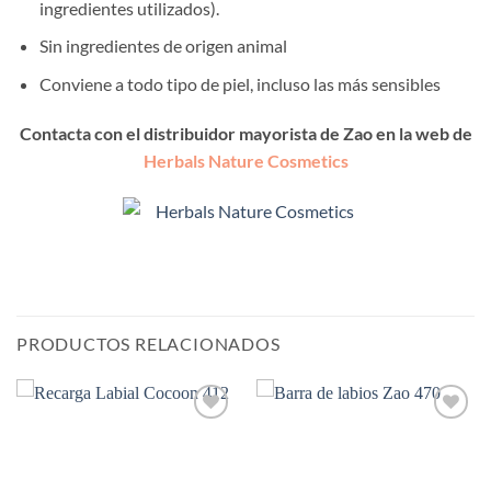
ingredientes utilizados).
Sin ingredientes de origen animal
Conviene a todo tipo de piel, incluso las más sensibles
Contacta con el distribuidor mayorista de Zao en la web de
Herbals Nature Cosmetics
PRODUCTOS RELACIONADOS
Añadir
Añadir
a la
a la
lista de
lista de
deseos
deseos