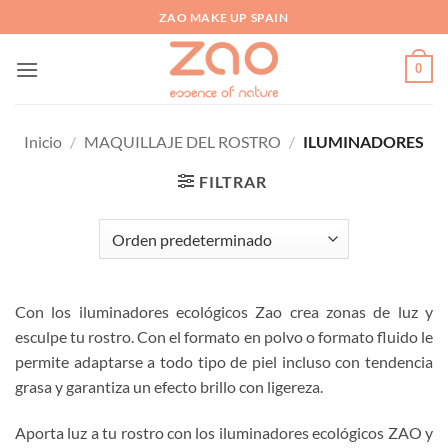
Saltar
ZAO MAKE UP SPAIN
al
contenido
0
Inicio
/
MAQUILLAJE DEL ROSTRO
/
ILUMINADORES
FILTRAR
Con los iluminadores ecológicos Zao crea zonas de luz y
esculpe tu rostro. Con el formato en polvo o formato fluido le
permite adaptarse a todo tipo de piel incluso con tendencia
grasa y garantiza un efecto brillo con ligereza.
Aporta luz a tu rostro con los iluminadores ecológicos ZAO y