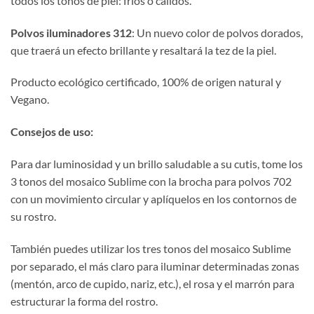
todos los tonos de piel: fríos o cálidos.
Polvos iluminadores 312
: Un nuevo color de polvos dorados,
que traerá un efecto brillante y resaltará la tez de la piel.
Producto ecológico certificado, 100% de origen natural y
Vegano.
Consejos de uso:
Para dar luminosidad y un brillo saludable a su cutis, tome los
3 tonos del mosaico Sublime con la brocha para polvos 702
con un movimiento circular y aplíquelos en los contornos de
su rostro.
También puedes utilizar los tres tonos del mosaico Sublime
por separado, el más claro para iluminar determinadas zonas
(mentón, arco de cupido, nariz, etc.), el rosa y el marrón para
estructurar la forma del rostro.