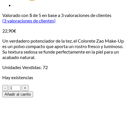
Valorado con
5
de 5 en base a
3
valoraciones de clientes
(
3
valoraciones de clientes)
22,90
€
Un verdadero potenciador de la tez, el Colorete Zao Make-Up
es un polvo compacto que aporta un rostro fresco y luminoso.
Su textura sedosa se funde perfectamente en la piel para un
acabado natural.
Unidades Vendidas: 72
Hay existencias
Colorete
Ecológico
Añadir al carrito
Compacto
322
-
Brun
rose
cantidad