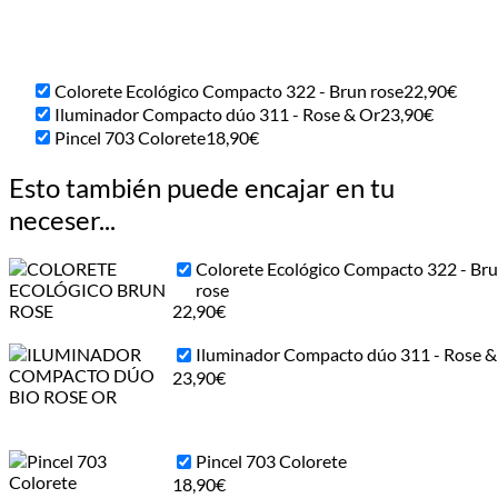
Colorete Ecológico Compacto 322 - Brun rose
22,90
€
Iluminador Compacto dúo 311 - Rose & Or
23,90
€
Pincel 703 Colorete
18,90
€
Esto también puede encajar en tu
neceser...
Colorete Ecológico Compacto 322 - Br
rose
22,90
€
Iluminador Compacto dúo 311 - Rose &
23,90
€
Pincel 703 Colorete
18,90
€