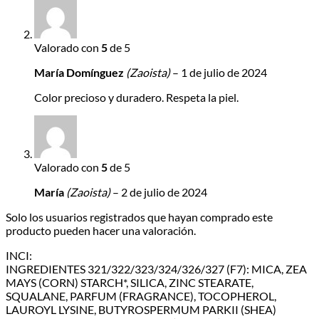
Valorado con
5
de 5
María Domínguez
(Zaoista)
–
1 de julio de 2024
Color precioso y duradero. Respeta la piel.
Valorado con
5
de 5
María
(Zaoista)
–
2 de julio de 2024
Solo los usuarios registrados que hayan comprado este
producto pueden hacer una valoración.
INCI:
INGREDIENTES 321/322/323/324/326/327 (F7): MICA, ZEA
MAYS (CORN) STARCH*, SILICA, ZINC STEARATE,
SQUALANE, PARFUM (FRAGRANCE), TOCOPHEROL,
LAUROYL LYSINE, BUTYROSPERMUM PARKII (SHEA)