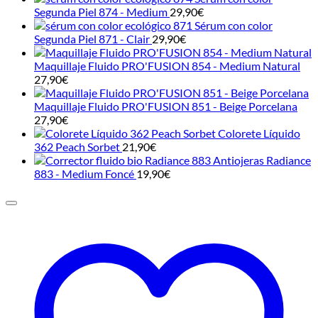
Segunda Piel 874 - Medium
29,90
€
Sérum con color
Segunda Piel 871 - Clair
29,90
€
Maquillaje Fluido PRO'FUSION 854 - Medium Natural
27,90
€
Maquillaje Fluido PRO'FUSION 851 - Beige Porcelana
27,90
€
Colorete Líquido
362 Peach Sorbet
21,90
€
Antiojeras Radiance
883 - Medium Foncé
19,90
€