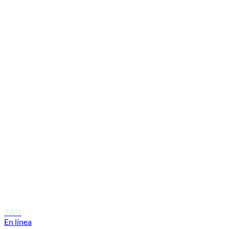
ZAO
En línea