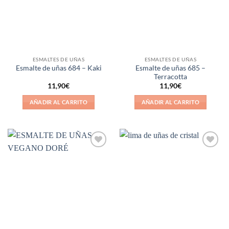
ESMALTES DE UÑAS
ESMALTES DE UÑAS
Esmalte de uñas 685 –
Esmalte de uñas 684 – Kaki
Terracotta
11,90
€
11,90
€
AÑADIR AL CARRITO
AÑADIR AL CARRITO
Añadir
Añadir
a la
a la
lista de
lista de
deseos
deseos