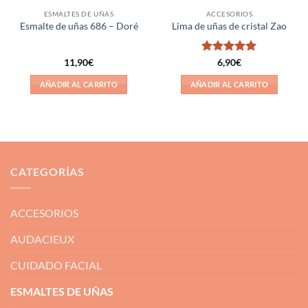
ESMALTES DE UÑAS
ACCESORIOS
Esmalte de uñas 686 – Doré
Lima de uñas de cristal Zao
Valorado
11,90
€
6,90
€
con
5
de 5
AÑADIR AL CARRITO
AÑADIR AL CARRITO
CATEGORÍAS
ACCESORIOS
AUDACIEUX
CUIDADO FACIAL
ESMALTES DE UÑAS