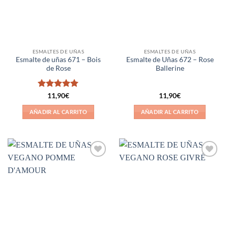
ESMALTES DE UÑAS
ESMALTES DE UÑAS
Esmalte de uñas 671 – Bois
Esmalte de Uñas 672 – Rose
de Rose
Ballerine
Valorado
11,90
€
11,90
€
con
5
de 5
AÑADIR AL CARRITO
AÑADIR AL CARRITO
Añadir
Añadir
a la
a la
lista de
lista de
deseos
deseos