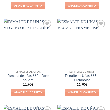
con
4
de
5
AÑADIR AL CARRITO
AÑADIR AL CARRITO
Añadir
Añadir
a la
a la
lista de
lista de
deseos
deseos
ESMALTES DE UÑAS
ESMALTES DE UÑAS
Esmalte de uñas 662 – Rose
Esmalte de Uñas 663 –
poudré
Framboise
11,90
€
11,90
€
AÑADIR AL CARRITO
AÑADIR AL CARRITO