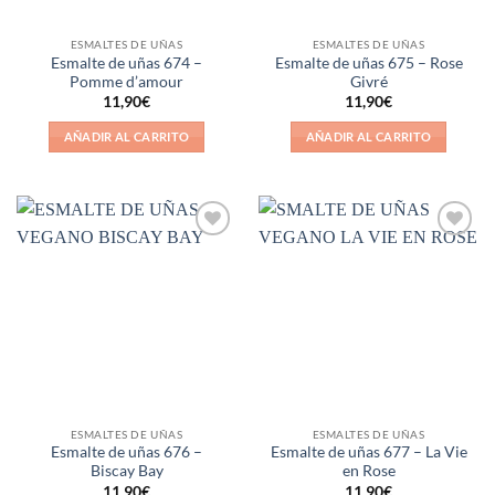
ESMALTES DE UÑAS
ESMALTES DE UÑAS
Esmalte de uñas 674 –
Esmalte de uñas 675 – Rose
Pomme d’amour
Givré
11,90
€
11,90
€
AÑADIR AL CARRITO
AÑADIR AL CARRITO
Añadir
Añadir
a la
a la
lista de
lista de
deseos
deseos
ESMALTES DE UÑAS
ESMALTES DE UÑAS
Esmalte de uñas 676 –
Esmalte de uñas 677 – La Vie
Biscay Bay
en Rose
11,90
€
11,90
€