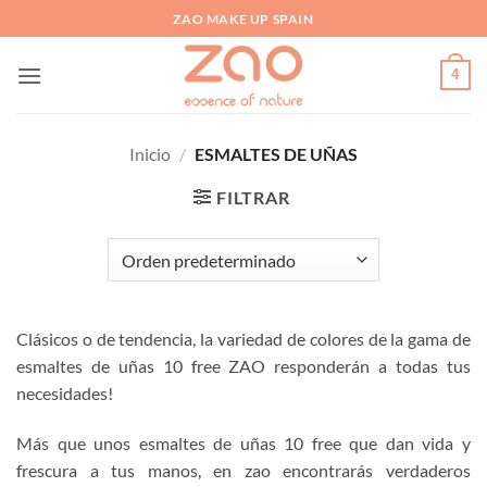
Saltar
ZAO MAKE UP SPAIN
al
contenido
4
Inicio
/
ESMALTES DE UÑAS
FILTRAR
Clásicos o de tendencia, la variedad de colores de la gama de
esmaltes de uñas 10 free ZAO responderán a todas tus
necesidades!
Más que unos esmaltes de uñas 10 free que dan vida y
frescura a tus manos, en zao encontrarás verdaderos