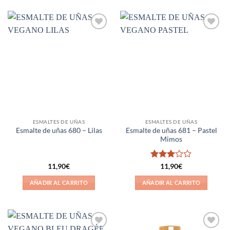
Añadir
Añadir
a la
a la
lista de
lista de
deseos
deseos
ESMALTES DE UÑAS
ESMALTES DE UÑAS
Esmalte de uñas 681 – Pastel
Esmalte de uñas 680 – Lilas
Mimos
Valorado
11,90
€
11,90
€
con
3
de 5
AÑADIR AL CARRITO
AÑADIR AL CARRITO