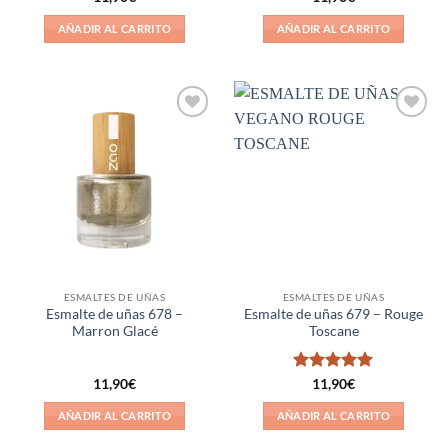
AÑADIR AL CARRITO
AÑADIR AL CARRITO
Añadir
Añadir
a la
a la
lista de
lista de
deseos
deseos
ESMALTES DE UÑAS
ESMALTES DE UÑAS
Esmalte de uñas 678 –
Esmalte de uñas 679 – Rouge
Marron Glacé
Toscane
Valorado
11,90
€
11,90
€
con
5
de 5
AÑADIR AL CARRITO
AÑADIR AL CARRITO