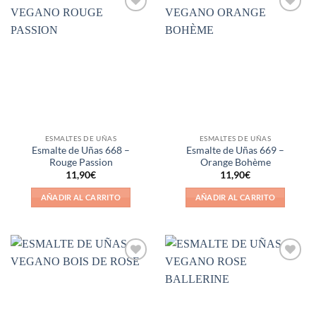
Añadir
Añadir
a la
a la
lista de
lista de
deseos
deseos
ESMALTES DE UÑAS
ESMALTES DE UÑAS
Esmalte de Uñas 668 –
Esmalte de Uñas 669 –
Rouge Passion
Orange Bohème
11,90
€
11,90
€
AÑADIR AL CARRITO
AÑADIR AL CARRITO
Añadir
Añadir
a la
a la
lista de
lista de
deseos
deseos