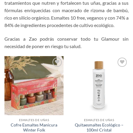
tratamientos que nutren y fortalecen tus uñas, gracias a sus
fórmulas enriquecidas con macerado de rizoma de bambú,
rico en silicio orgánico. Esmaltes 10 free, veganos y con 74% a
84% de ingredientes procedentes de cultivo ecológico.
Gracias a Zao podrás conservar todo tu Glamour sin
necesidad de poner en riesgo tu salud.
Añadir
Añadir
a la
a la
lista de
lista de
deseos
deseos
ESMALTES DE UÑAS
ESMALTES DE UÑAS
Cofre Esmaltes Manicura
Quitaesmaltes Ecológico –
Winter Folk
100ml Cristal