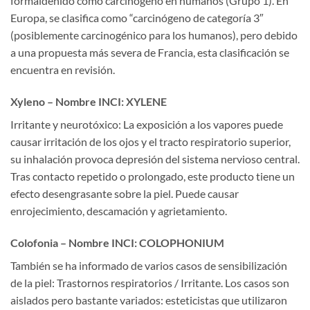
formaldehído como carcinógeno en humanos (Grupo 1). En
Europa, se clasifica como “carcinógeno de categoría 3″
(posiblemente carcinogénico para los humanos), pero debido
a una propuesta más severa de Francia, esta clasificación se
encuentra en revisión.
Xyleno – Nombre INCI: XYLENE
Irritante y neurotóxico: La exposición a los vapores puede
causar irritación de los ojos y el tracto respiratorio superior,
su inhalación provoca depresión del sistema nervioso central.
Tras contacto repetido o prolongado, este producto tiene un
efecto desengrasante sobre la piel. Puede causar
enrojecimiento, descamación y agrietamiento.
Colofonia – Nombre INCI: COLOPHONIUM
También se ha informado de varios casos de sensibilización
de la piel: Trastornos respiratorios / Irritante. Los casos son
aislados pero bastante variados: esteticistas que utilizaron