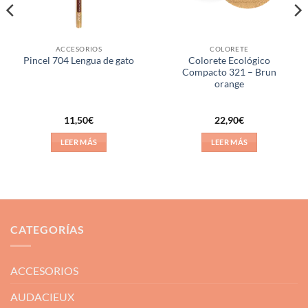
ACCESORIOS
COLORETE
Colorete Ecológico
Pincel 704 Lengua de gato
Compacto 321 – Brun
orange
11,50
€
22,90
€
LEER MÁS
LEER MÁS
CATEGORÍAS
ACCESORIOS
AUDACIEUX