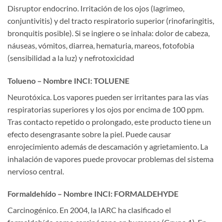
Disruptor endocrino. Irritación de los ojos (lagrimeo,
conjuntivitis) y del tracto respiratorio superior (rinofaringitis,
bronquitis posible). Si se ingiere o se inhala: dolor de cabeza,
náuseas, vómitos, diarrea, hematuria, mareos, fotofobia
(sensibilidad a la luz) y nefrotoxicidad
Tolueno – Nombre INCI: TOLUENE
Neurotóxica. Los vapores pueden ser irritantes para las vías
respiratorias superiores y los ojos por encima de 100 ppm.
Tras contacto repetido o prolongado, este producto tiene un
efecto desengrasante sobre la piel. Puede causar
enrojecimiento además de descamación y agrietamiento. La
inhalación de vapores puede provocar problemas del sistema
nervioso central.
Formaldehído – Nombre INCI: FORMALDEHYDE
Carcinogénico. En 2004, la IARC ha clasificado el