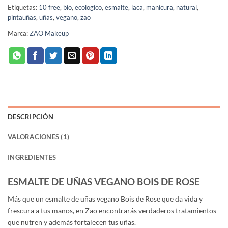
Etiquetas:
10 free
,
bio
,
ecologico
,
esmalte
,
laca
,
manicura
,
natural
,
pintauñas
,
uñas
,
vegano
,
zao
Marca:
ZAO Makeup
DESCRIPCIÓN
VALORACIONES (1)
INGREDIENTES
ESMALTE DE UÑAS VEGANO BOIS DE ROSE
Más que un esmalte de uñas vegano Bois de Rose que da vida y
frescura a tus manos, en Zao encontrarás verdaderos tratamientos
que nutren y además fortalecen tus uñas.