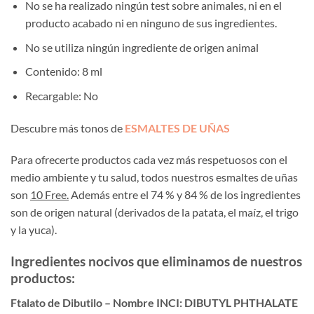
No se ha realizado ningún test sobre animales, ni en el
producto acabado ni en ninguno de sus ingredientes.
No se utiliza ningún ingrediente de origen animal
Contenido: 8 ml
Recargable: No
Descubre más tonos de
ESMALTES DE UÑAS
Para ofrecerte productos cada vez más respetuosos con el
medio ambiente y tu salud, todos nuestros esmaltes de uñas
son
10 Free.
Además entre el 74 % y 84 % de los ingredientes
son de origen natural (derivados de la patata, el maíz, el trigo
y la yuca).
Ingredientes nocivos que eliminamos de nuestros
productos:
Ftalato de Dibutilo – Nombre INCI: DIBUTYL PHTHALATE