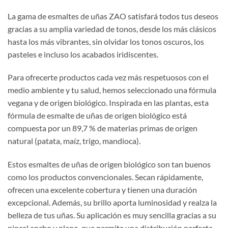
La gama de esmaltes de uñas ZAO satisfará todos tus deseos
gracias a su amplia variedad de tonos, desde los más clásicos
hasta los más vibrantes, sin olvidar los tonos oscuros, los
pasteles e incluso los acabados iridiscentes.
Para ofrecerte productos cada vez más respetuosos con el
medio ambiente y tu salud, hemos seleccionado una fórmula
vegana y de origen biológico. Inspirada en las plantas, esta
fórmula de esmalte de uñas de origen biológico está
compuesta por un 89,7 % de materias primas de origen
natural (patata, maíz, trigo, mandioca).
Estos esmaltes de uñas de origen biológico son tan buenos
como los productos convencionales. Secan rápidamente,
ofrecen una excelente cobertura y tienen una duración
excepcional. Además, su brillo aporta luminosidad y realza la
belleza de tus uñas. Su aplicación es muy sencilla gracias a su
pincel ancho y plano, que permite una distribución perfecta