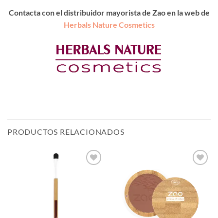
Contacta con el distribuidor mayorista de Zao en la web de
Herbals Nature Cosmetics
PRODUCTOS RELACIONADOS
Añadir
Añadir
a la
a la
lista de
lista de
deseos
deseos