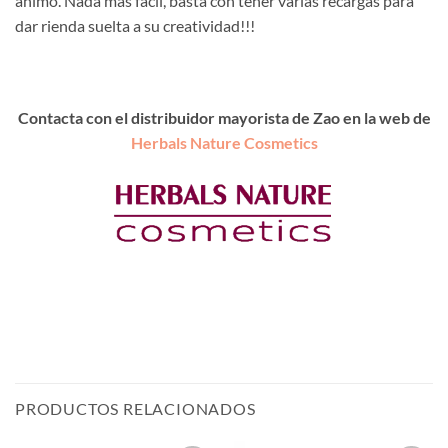
ánimo. Nada más fácil, basta con tener varias recargas para
dar rienda suelta a su creatividad!!!
Contacta con el distribuidor mayorista de Zao en la web de
Herbals Nature Cosmetics
PRODUCTOS RELACIONADOS