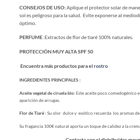
CONSEJOS DE USO:
Aplique el protector solar de maner
sol es peligroso para la salud. Evite exponerse al mediodía
óptimo.
PERFUME
:Extractos de flor de tiaré 100% naturales.
PROTECCIÓN MUY ALTA SPF 50
Encuentra más productos para el
rostro
INGREDIENTES PRINCIPALES :
Aceite vegetal de ciruela bio
: Este aceite poco comedogénico es
aparición de arrugas.
Flor de Tiaré
: Su olor dulce y exótico recuerda los aromas de 
Su fragancia 100€ natural aporta un toque de calidez a la crem
Contacta con el distribuidor mayo