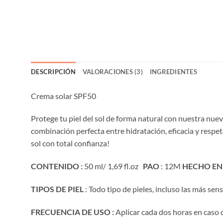
DESCRIPCIÓN
VALORACIONES (3)
INGREDIENTES
Crema solar SPF50
Protege tu piel del sol de forma natural con nuestra nuev
combinación perfecta entre hidratación, eficacia y respet
sol con total confianza!
CONTENIDO :
50 ml/ 1,69 fl.oz
PAO
: 12M
HECHO EN
TIPOS DE PIEL
: Todo tipo de pieles, incluso las más sen
FRECUENCIA DE USO :
Aplicar cada dos horas en caso 