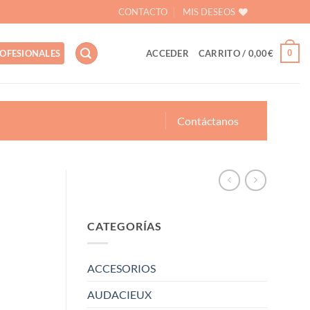
CONTACTO
MIS DESEOS
0
OFESIONALES
ACCEDER
CARRITO /
0,00
€
Contáctanos
CATEGORÍAS
ACCESORIOS
AUDACIEUX