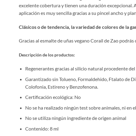
excelente cobertura y tienen una duración excepcional. Ad
aplicación es muy sencilla gracias a su pincel ancho y pl
Clásicos o de tendencia, la variedad de colores de la
Gracias al esmalte de uñas vegano Corail de Zao podrás 
Descripción de los productos:
Regenerantes gracias al silicio natural procedente de
Garantizado sin Tolueno, Formaldehido, Ftalato de Dib
Colofonia, Estireno y Benzofenona.
Certificación ecológica: No
No se ha realizado ningún test sobre animales, ni en 
No se utiliza ningún ingrediente de origen animal
Contenido: 8 ml