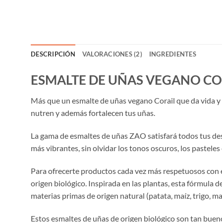
DESCRIPCIÓN
VALORACIONES (2)
INGREDIENTES
ESMALTE DE UÑAS VEGANO CO
Más que un esmalte de uñas vegano Corail que da vida y
nutren y además fortalecen tus uñas.
La gama de esmaltes de uñas ZAO satisfará todos tus dese
más vibrantes, sin olvidar los tonos oscuros, los pasteles 
Para ofrecerte productos cada vez más respetuosos con 
origen biológico. Inspirada en las plantas, esta fórmula
materias primas de origen natural (patata, maíz, trigo, m
Estos esmaltes de uñas de origen biológico son tan bue