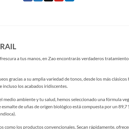
RAIL
 frescura a tus manos, en Zao encontrarás verdaderos tratamiento
os gracias a su amplia variedad de tonos, desde los más clásicos 
e incluso los acabados iridiscentes.
el medio ambiente y tu salud, hemos seleccionado una fórmula ve
 de esmalte de uñas de origen biológico está compuesta por un 89,7
andioca).
nos como los productos convencionales. Secan rápidamente, ofrec