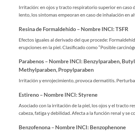
Irritación: en ojos y tracto respiratorio superior en caso
lento, los síntomas empeoran en caso de inhalación en al
Resina de Formaldehído – Nombre INCI: TSFR
Efectos iguales al derivado del que procede: Formaldehído.
erupciones en la piel. Clasificado como “Posible carcin
Parabenos – Nombre INCI: Benzylparaben, Butylp
Methylparaben, Propylparaben
Irritación y enrojecimiento, provoca dermatitis. Pertur
Estireno – Nombre INCI: Styrene
Asociado con la irritación de la piel, los ojos y el tract
cabeza, fatiga y debilidad. Afecta a la función renal y s
Benzofenona – Nombre INCI: Benzophenone