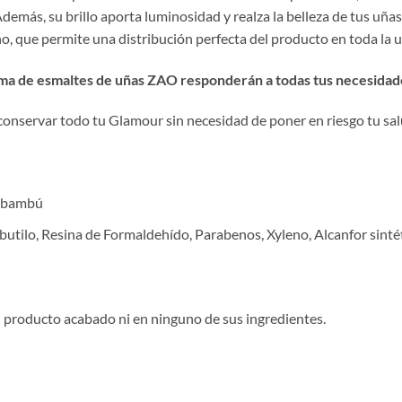
emás, su brillo aporta luminosidad y realza la belleza de tus uñas
ano, que permite una distribución perfecta del producto en toda la u
 gama de esmaltes de uñas ZAO responderán a todas tus necesidad
conservar todo tu Glamour sin necesidad de poner en riesgo tu sal
l bambú
utilo, Resina de Formaldehído, Parabenos, Xyleno, Alcanfor sintét
el producto acabado ni en ninguno de sus ingredientes.