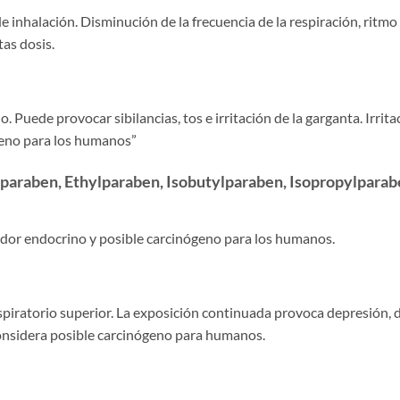
 de inhalación. Disminución de la frecuencia de la respiración, ritmo
tas dosis.
 Puede provocar sibilancias, tos e irritación de la garganta. Irrita
ógeno para los humanos”
araben, Ethylparaben, Isobutylparaben, Isopropylparab
bador endocrino y posible carcinógeno para los humanos.
o respiratorio superior. La exposición continuada provoca depresión, 
e considera posible carcinógeno para humanos.