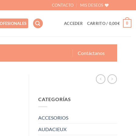
CONTACTO
MIS DESEOS
0
OFESIONALES
ACCEDER
CARRITO /
0,00
€
Contáctanos
CATEGORÍAS
ACCESORIOS
AUDACIEUX