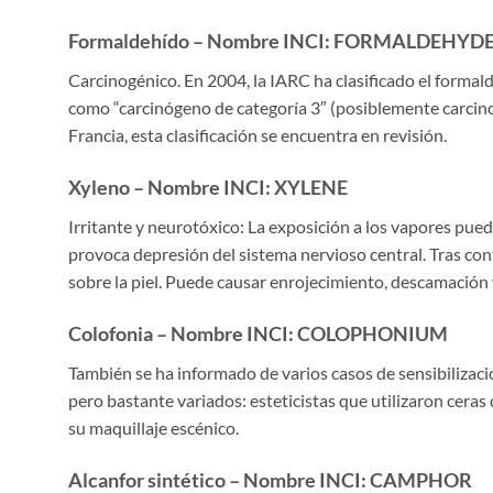
Formaldehído – Nombre INCI: FORMALDEHYD
Carcinogénico. En 2004, la IARC ha clasificado el forma
como “carcinógeno de categoría 3″ (posiblemente carcin
Francia, esta clasificación se encuentra en revisión.
Xyleno – Nombre INCI: XYLENE
Irritante y neurotóxico: La exposición a los vapores puede 
provoca depresión del sistema nervioso central. Tras co
sobre la piel. Puede causar enrojecimiento, descamación 
Colofonia – Nombre INCI: COLOPHONIUM
También se ha informado de varios casos de sensibilización
pero bastante variados: esteticistas que utilizaron ceras
su maquillaje escénico.
Alcanfor sintético – Nombre INCI: CAMPHOR