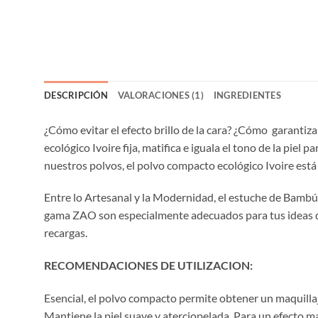
DESCRIPCIÓN
VALORACIONES (1)
INGREDIENTES
¿Cómo evitar el efecto brillo de la cara? ¿Cómo garantiz
ecológico Ivoire fija, matifica e iguala el tono de la pie
nuestros polvos, el polvo compacto ecológico Ivoire está l
Entre lo Artesanal y la Modernidad, el estuche de Bambú 
gama ZAO son especialmente adecuados para tus ideas de 
recargas.
RECOMENDACIONES DE UTILIZACION:
Esencial, el polvo compacto permite obtener un maquillaje 
Mantiene la piel suave y aterciopelada. Para un efecto ma