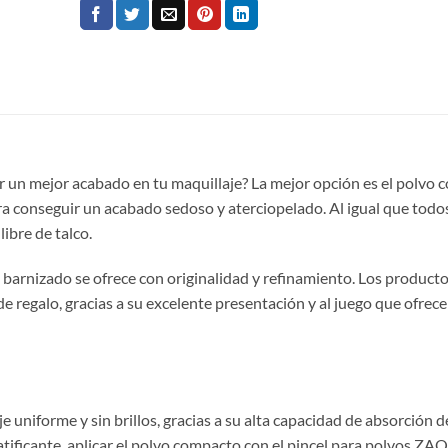
ar un mejor acabado en tu maquillaje? La mejor opción es el polvo
l para conseguir un acabado sedoso y aterciopelado. Al igual que todo
ibre de talco.
barnizado se ofrece con originalidad y refinamiento. Los producto
regalo, gracias a su excelente presentación y al juego que ofrece
uniforme y sin brillos, gracias a su alta capacidad de absorción de
tificante, aplicar el polvo compacto con el pincel para polvos ZAO