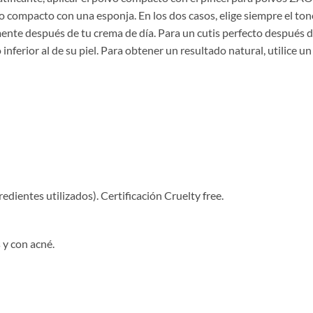
vo compacto con una esponja. En los dos casos, elige siempre el to
mente después de tu crema de día. Para un cutis perfecto después d
nferior al de su piel. Para obtener un resultado natural, utilice un
redientes utilizados). Certificación Cruelty free.
 y con acné.