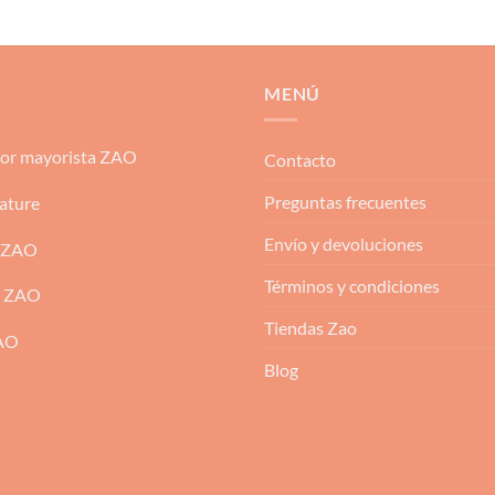
MENÚ
dor mayorista ZAO
Contacto
Preguntas frecuentes
ature
Envío y devoluciones
 ZAO
Términos y condiciones
m ZAO
Tiendas Zao
ZAO
Blog