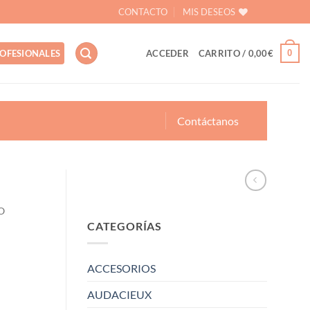
CONTACTO
MIS DESEOS
0
OFESIONALES
ACCEDER
CARRITO /
0,00
€
Contáctanos
O
CATEGORÍAS
ACCESORIOS
AUDACIEUX