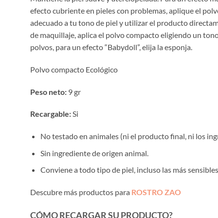
efecto cubriente en pieles con problemas, aplique el pol
adecuado a tu tono de piel y utilizar el producto directa
de maquillaje, aplica el polvo compacto eligiendo un tono i
polvos, para un efecto “Babydoll”, elija la esponja.
Polvo compacto Ecológico
Peso neto:
9 gr
Recargable:
Si
No testado en animales (ni el producto final, ni los ing
Sin ingrediente de origen animal.
Conviene a todo tipo de piel, incluso las más sensibles
Descubre más productos para
ROSTRO ZAO
CÓMO RECARGAR SU PRODUCTO?