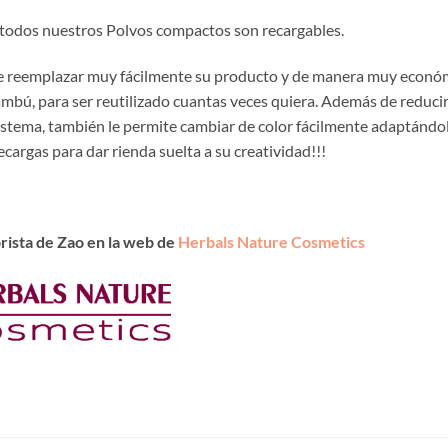
 todos nuestros Polvos compactos son recargables.
ede reemplazar muy fácilmente su producto y de manera muy econó
ambú, para ser reutilizado cuantas veces quiera. Además de reducir
istema, también le permite cambiar de color fácilmente adaptándol
cargas para dar rienda suelta a su creatividad!!!
rista de Zao en la web de
Herbals Nature Cosmetics