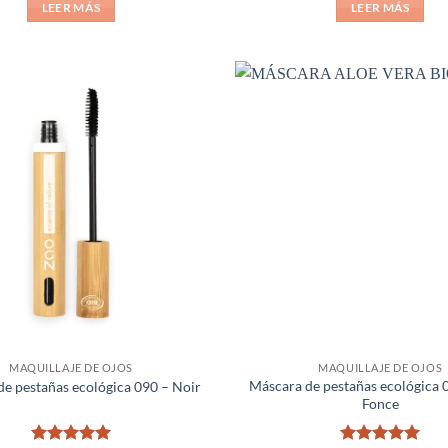
LEER MÁS
LEER MÁS
Añadir
a la
lista de
deseos
MAQUILLAJE DE OJOS
MAQUILLAJE DE OJOS
Máscara de pestañas ecológica 
e pestañas ecológica 090 – Noir
Fonce