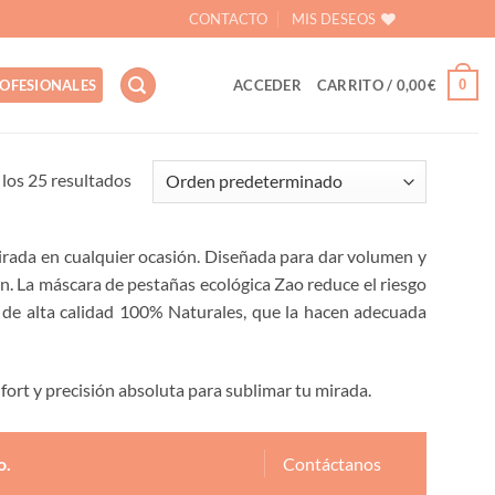
CONTACTO
MIS DESEOS
0
OFESIONALES
ACCEDER
CARRITO /
0,00
€
los 25 resultados
irada en cualquier ocasión. Diseñada para dar volumen y
n. La máscara de pestañas ecológica Zao reduce el riesgo
s de alta calidad 100% Naturales, que la hacen adecuada
ort y precisión absoluta para sublimar tu mirada.
o.
Contáctanos