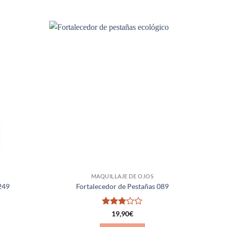
Añadir
Añadir
a la
a la
lista de
lista de
deseos
deseos
MAQUILLAJE DE OJOS
249
Fortalecedor de Pestañas 089
Valorado
19,90
€
con
3