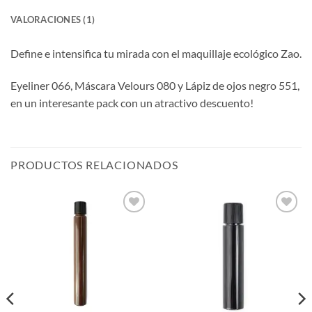
VALORACIONES (1)
Define e intensifica tu mirada con el maquillaje ecológico Zao.
Eyeliner 066, Máscara Velours 080 y Lápiz de ojos negro 551,
en un interesante pack con un atractivo descuento!
PRODUCTOS RELACIONADOS
Añadir
Añadir
a la
a la
lista de
lista de
deseos
deseos