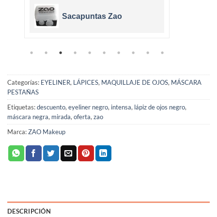
Sacapuntas Zao
Categorías:
EYELINER
,
LÁPICES
,
MAQUILLAJE DE OJOS
,
MÁSCARA
PESTAÑAS
Etiquetas:
descuento
,
eyeliner negro
,
intensa
,
lápiz de ojos negro
,
máscara negra
,
mirada
,
oferta
,
zao
Marca:
ZAO Makeup
DESCRIPCIÓN