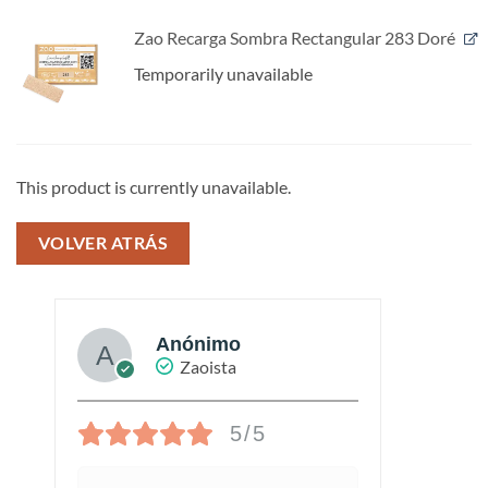
Zao Recarga Sombra Rectangular 283 Doré
Temporarily unavailable
This product is currently unavailable.
VOLVER ATRÁS
ELISABETH L.
Zaoista
5/5