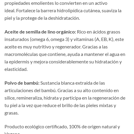
propiedades emolientes lo convierten en un activo
ideal. Fortalece la barrera hidrolipídica cutánea, suaviza la
piel y la protege de la deshidratación.
Aceite de semilla de lino orgánico
:
Rico en ácidos grasos
insaturados (omega 6, omega 3) y vitaminas (A, EB, K), este
aceite es muy nutritivo y regenerador. Gracias a las
macromoléculas que contiene, ayuda a mantener el agua en
la epidermis y mejora considerablemente su hidratación y
elasticidad.
Polvo de bambú
:
Sustancia blanca extraída de las
articulaciones del bambú. Gracias a su alto contenido en
sílice, remineraliza, hidrata y participa en la regeneración de
tu piel a la vez que reduce el brillo de las pieles mixtas y
grasas.
Producto ecológico certificado, 100% de origen natural y
Vegano.