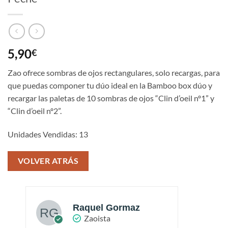
5,90
€
Zao ofrece sombras de ojos rectangulares, solo recargas, para
que puedas componer tu dúo ideal en la Bamboo box dúo y
recargar las paletas de 10 sombras de ojos “Clin d’oeil nº1” y
“Clin d’oeil nº2”.
Unidades Vendidas: 13
VOLVER ATRÁS
Raquel Gormaz
Zaoista