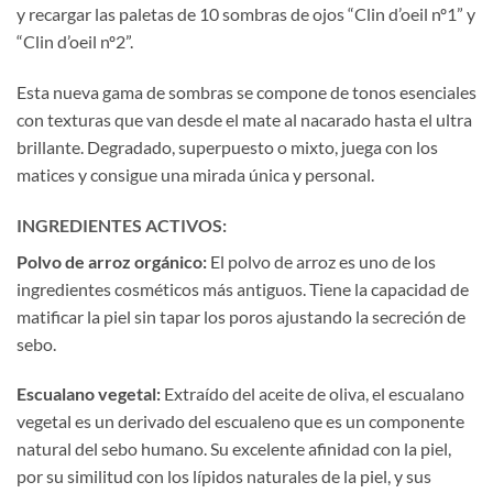
y recargar las paletas de 10 sombras de ojos “Clin d’oeil nº1” y
“Clin d’oeil nº2”.
Esta nueva gama de sombras se compone de tonos esenciales
con texturas que van desde el mate al nacarado hasta el ultra
brillante. Degradado, superpuesto o mixto, juega con los
matices y consigue una mirada única y personal.
INGREDIENTES ACTIVOS:
Polvo de arroz orgánico
:
El polvo de arroz
es uno de los
ingredientes cosméticos más antiguos. Tiene la capacidad de
matificar la piel sin tapar los poros ajustando la secreción de
sebo.
Escualano vegetal
:
Extraído del aceite de oliva, el escualano
vegetal es un derivado del escualeno que es un componente
natural del sebo humano. Su excelente afinidad con la piel,
por su similitud con los lípidos naturales de la piel, y sus