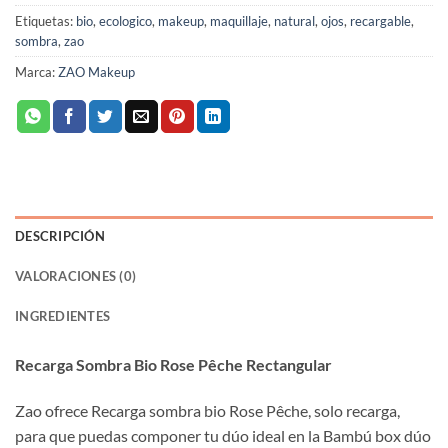
Etiquetas:
bio
,
ecologico
,
makeup
,
maquillaje
,
natural
,
ojos
,
recargable
,
sombra
,
zao
Marca:
ZAO Makeup
DESCRIPCIÓN
VALORACIONES (0)
INGREDIENTES
Recarga Sombra Bio Rose Pêche Rectangular
Zao ofrece Recarga sombra bio Rose Pêche, solo recarga,
para que puedas componer tu dúo ideal en la Bambú box dúo