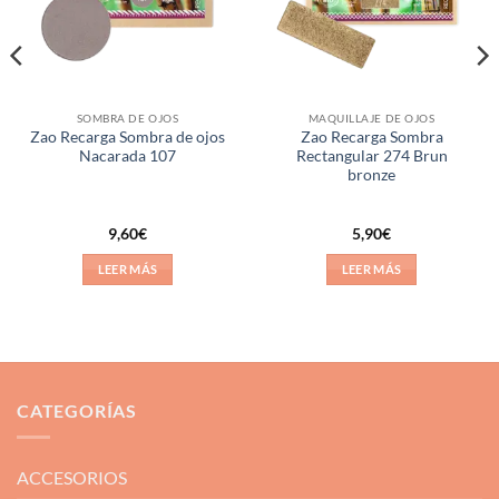
SOMBRA DE OJOS
MAQUILLAJE DE OJOS
Zao Recarga Sombra de ojos
Zao Recarga Sombra
Nacarada 107
Rectangular 274 Brun
bronze
9,60
€
5,90
€
LEER MÁS
LEER MÁS
CATEGORÍAS
ACCESORIOS