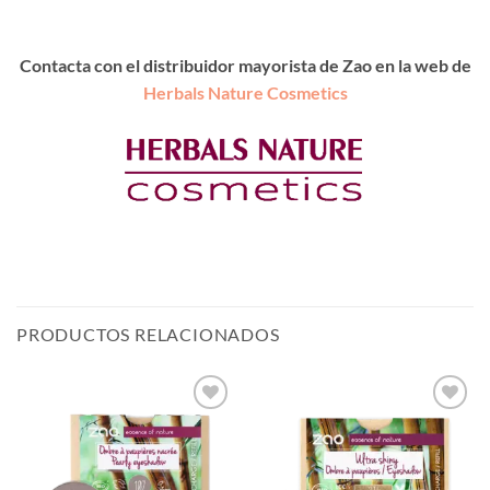
Contacta con el distribuidor mayorista de Zao en la web de
Herbals Nature Cosmetics
PRODUCTOS RELACIONADOS
Añadir
Añadir
a la
a la
lista de
lista de
deseos
deseos