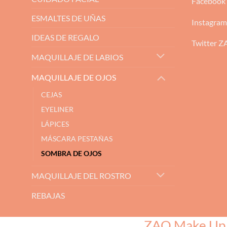
Facebook
ESMALTES DE UÑAS
Instagra
IDEAS DE REGALO
Twitter 
MAQUILLAJE DE LABIOS
MAQUILLAJE DE OJOS
CEJAS
EYELINER
LÁPICES
MÁSCARA PESTAÑAS
SOMBRA DE OJOS
MAQUILLAJE DEL ROSTRO
REBAJAS
ZAO Make Up, e