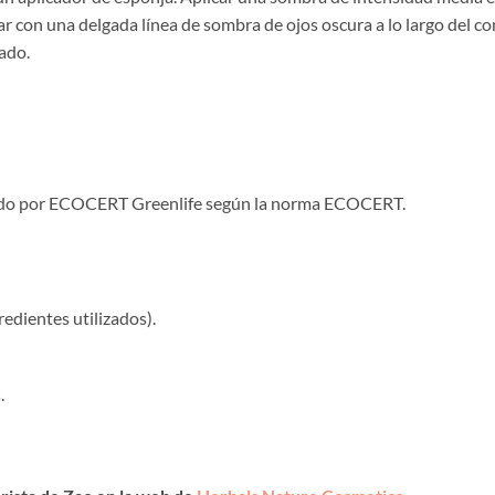
inar con una delgada línea de sombra de ojos oscura a lo largo del c
lado.
icado por ECOCERT Greenlife según la norma ECOCERT.
redientes utilizados).
.