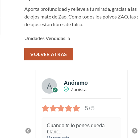
Aporta profundidad y relieve a tu mirada, gracias a la
de ojos mate de Zao. Como todos los polvos ZAO, las
de ojos están libres de talco.
Unidades Vendidas: 5
VOLVER ATRÁS
Anónimo
Zaoista
5/5
piel
Cuando te lo pones queda
blanc
...