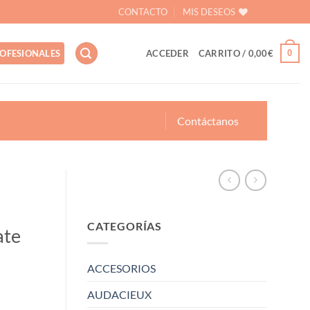
CONTACTO
MIS DESEOS
0
OFESIONALES
ACCEDER
CARRITO /
0,00
€
Contáctanos
CATEGORÍAS
ate
ACCESORIOS
AUDACIEUX