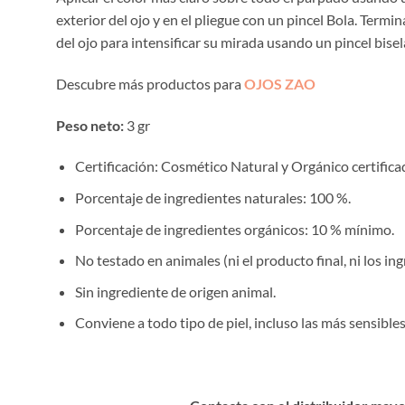
exterior del ojo y en el pliegue con un pincel Bola. Term
del ojo para intensificar su mirada usando un pincel bise
Descubre más productos para
OJOS ZAO
Peso neto:
3 gr
Certificación: Cosmético Natural y Orgánico certif
Porcentaje de ingredientes naturales: 100 %.
Porcentaje de ingredientes orgánicos: 10 % mínimo.
No testado en animales (ni el producto final, ni los ing
Sin ingrediente de origen animal.
Conviene a todo tipo de piel, incluso las más sensibles