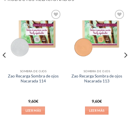
Añadir
Añadir
a la
a la
lista de
lista de
deseos
deseos
SOMBRA DE OJOS
SOMBRA DE OJOS
Zao Recarga Sombra de ojos
Zao Recarga Sombra de ojos
Nacarada 114
Nacarada 113
9,60
€
9,60
€
LEER MÁS
LEER MÁS