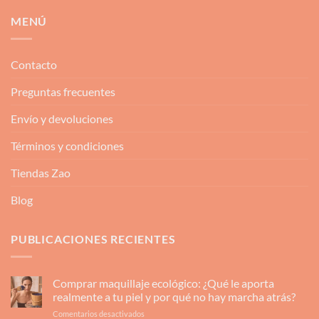
MENÚ
Contacto
Preguntas frecuentes
Envío y devoluciones
Términos y condiciones
Tiendas Zao
Blog
PUBLICACIONES RECIENTES
Comprar maquillaje ecológico: ¿Qué le aporta
realmente a tu piel y por qué no hay marcha atrás?
en
Comentarios desactivados