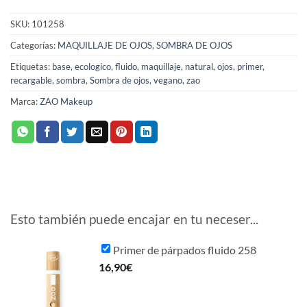
SKU:
101258
Categorías:
MAQUILLAJE DE OJOS
,
SOMBRA DE OJOS
Etiquetas:
base
,
ecologico
,
fluido
,
maquillaje
,
natural
,
ojos
,
primer
,
recargable
,
sombra
,
Sombra de ojos
,
vegano
,
zao
Marca:
ZAO Makeup
Esto también puede encajar en tu neceser...
Primer de párpados fluido 258
16,90
€