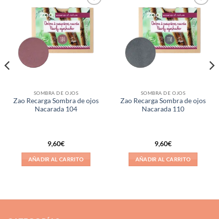
Añadir
Añadir
a la
a la
lista de
lista de
deseos
deseos
SOMBRA DE OJOS
SOMBRA DE OJOS
Zao Recarga Sombra de ojos
Zao Recarga Sombra de ojos
Nacarada 104
Nacarada 110
9,60
€
9,60
€
AÑADIR AL CARRITO
AÑADIR AL CARRITO