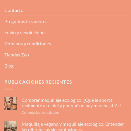
Contacto
Preguntas frecuentes
Envío y devoluciones
Términos y condiciones
Tiendas Zao
Blog
PUBLICACIONES RECIENTES
Comprar maquillaje ecológico: ¿Qué le aporta
realmente a tu piel y por qué no hay marcha atrás?
en
Comentarios desactivados
Comprar
maquillaje
Maquillaje vegano y maquillaje ecológico: Entender
ecológico:
las diferencias sin confusiones