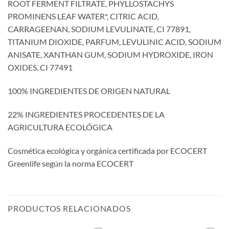
ROOT FERMENT FILTRATE, PHYLLOSTACHYS
PROMINENS LEAF WATER*, CITRIC ACID,
CARRAGEENAN, SODIUM LEVULINATE, CI 77891,
TITANIUM DIOXIDE, PARFUM, LEVULINIC ACID, SODIUM
ANISATE, XANTHAN GUM, SODIUM HYDROXIDE, IRON
OXIDES, CI 77491
100% INGREDIENTES DE ORIGEN NATURAL
22% INGREDIENTES PROCEDENTES DE LA
AGRICULTURA ECOLÓGICA
Cosmética ecológica y orgánica certificada por ECOCERT
Greenlife según la norma ECOCERT
PRODUCTOS RELACIONADOS