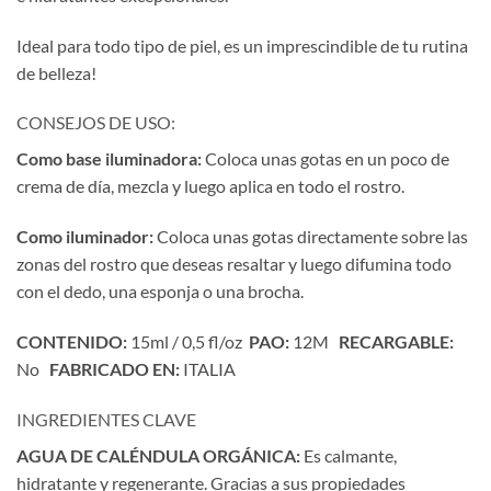
Ideal para todo tipo de piel, es un imprescindible de tu rutina
de belleza!
CONSEJOS DE USO:
Como base iluminadora:
Coloca unas gotas en un poco de
crema de día, mezcla y luego aplica en todo el rostro.
Como iluminador:
Coloca unas gotas directamente sobre las
zonas del rostro que deseas resaltar y luego difumina todo
con el dedo, una esponja o una brocha.
CONTENIDO:
15ml / 0,5 fl/oz
PAO:
12M
RECARGABLE:
No
FABRICADO EN:
ITALIA
INGREDIENTES CLAVE
AGUA DE CALÉNDULA ORGÁNICA:
Es calmante,
hidratante y regenerante. Gracias a sus propiedades