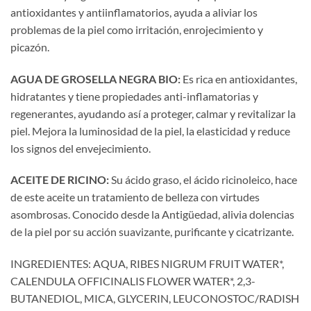
antioxidantes y antiinflamatorios, ayuda a aliviar los
problemas de la piel como irritación, enrojecimiento y
picazón.
AGUA DE GROSELLA NEGRA BIO:
Es rica en antioxidantes,
hidratantes y tiene propiedades anti-inflamatorias y
regenerantes, ayudando así a proteger, calmar y revitalizar la
piel. Mejora la luminosidad de la piel, la elasticidad y reduce
los signos del envejecimiento.
ACEITE DE RICINO:
Su ácido graso, el ácido ricinoleico, hace
de este aceite un tratamiento de belleza con virtudes
asombrosas. Conocido desde la Antigüedad, alivia dolencias
de la piel por su acción suavizante, purificante y cicatrizante.
INGREDIENTES: AQUA, RIBES NIGRUM FRUIT WATER*,
CALENDULA OFFICINALIS FLOWER WATER*, 2,3-
BUTANEDIOL, MICA, GLYCERIN, LEUCONOSTOC/RADISH