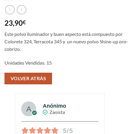
23,90
€
Este polvo iluminador y buen aspecto está compuesto por
Colorete 324, Terracota 345 y un nuevo polvo Shine-up oro-
cobrizo.
Unidades Vendidas: 15
VOLVER ATRÁS
Anónimo
Zaoista
5/5