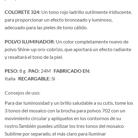
COLORETE 324:
Un tono rojo ladrillo sutilmente iridiscente.
para proporcionar un efecto bronceado y luminoso,
adecuado para las pieles de tono cálido.
POLVO ILUMINADOR:
Un color completamente nuevo de
polvo Shine-up oro-cobrizo, que aportará un efecto radiante
y resaltará el tono de la piel.
PESO:
8 g
PAO:
24M
FABRICADO EN:
Italia
RECARGABLE:
Si
Consejos de uso:
Para dar luminosidad y un brillo saludable a su cutis, tome los
3 tonos del mosaico con la brocha para polvos 702 con un
movimiento circular y aplíquelos en los contornos de su
rostro.También puedes utilizar los tres tonos del mosaico
Sublime por separado, el más claro para iluminar