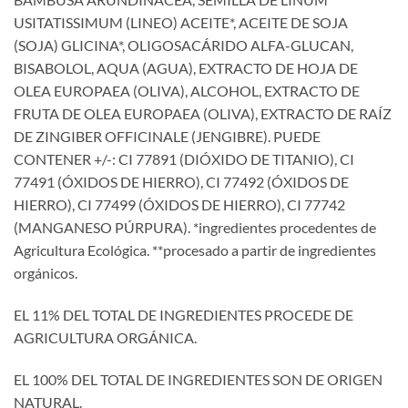
USITATISSIMUM (LINEO) ACEITE*, ACEITE DE SOJA
(SOJA) GLICINA*, OLIGOSACÁRIDO ALFA-GLUCAN,
BISABOLOL, AQUA (AGUA), EXTRACTO DE HOJA DE
OLEA EUROPAEA (OLIVA), ALCOHOL, EXTRACTO DE
FRUTA DE OLEA EUROPAEA (OLIVA), EXTRACTO DE RAÍZ
DE ZINGIBER OFFICINALE (JENGIBRE). PUEDE
CONTENER +/-: CI 77891 (DIÓXIDO DE TITANIO), CI
77491 (ÓXIDOS DE HIERRO), CI 77492 (ÓXIDOS DE
HIERRO), CI 77499 (ÓXIDOS DE HIERRO), CI 77742
(MANGANESO PÚRPURA). *ingredientes procedentes de
Agricultura Ecológica. **procesado a partir de ingredientes
orgánicos.
EL 11% DEL TOTAL DE INGREDIENTES PROCEDE DE
AGRICULTURA ORGÁNICA.
EL 100% DEL TOTAL DE INGREDIENTES SON DE ORIGEN
NATURAL.