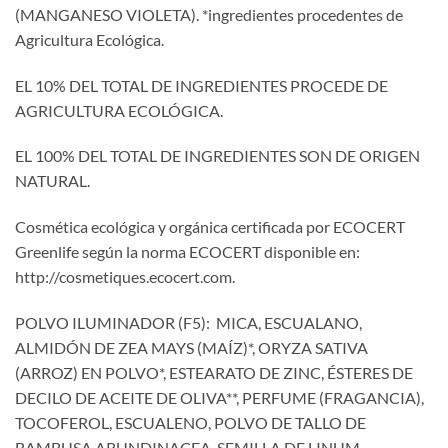
(MANGANESO VIOLETA). *ingredientes procedentes de
Agricultura Ecológica.
EL 10% DEL TOTAL DE INGREDIENTES PROCEDE DE
AGRICULTURA ECOLÓGICA.
EL 100% DEL TOTAL DE INGREDIENTES SON DE ORIGEN
NATURAL.
Cosmética ecológica y orgánica certificada por ECOCERT
Greenlife según la norma ECOCERT disponible en:
http://cosmetiques.ecocert.com.
POLVO ILUMINADOR (F5): MICA, ESCUALANO,
ALMIDÓN DE ZEA MAYS (MAÍZ)*, ORYZA SATIVA
(ARROZ) EN POLVO*, ESTEARATO DE ZINC, ÉSTERES DE
DECILO DE ACEITE DE OLIVA**, PERFUME (FRAGANCIA),
TOCOFEROL, ESCUALENO, POLVO DE TALLO DE
BAMBUSA ARUNDINACEA, SEMILLA DE LINUM