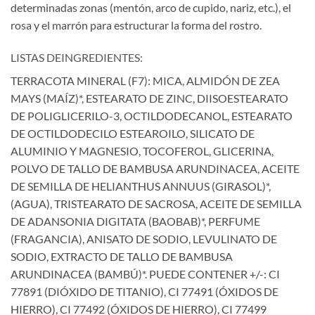
determinadas zonas (mentón, arco de cupido, nariz, etc.), el
rosa y el marrón para estructurar la forma del rostro.
LISTAS DEINGREDIENTES:
TERRACOTA MINERAL (F7): MICA, ALMIDÓN DE ZEA
MAYS (MAÍZ)*, ESTEARATO DE ZINC, DIISOESTEARATO
DE POLIGLICERILO-3, OCTILDODECANOL, ESTEARATO
DE OCTILDODECILO ESTEAROILO, SILICATO DE
ALUMINIO Y MAGNESIO, TOCOFEROL, GLICERINA,
POLVO DE TALLO DE BAMBUSA ARUNDINACEA, ACEITE
DE SEMILLA DE HELIANTHUS ANNUUS (GIRASOL)*,
(AGUA), TRISTEARATO DE SACROSA, ACEITE DE SEMILLA
DE ADANSONIA DIGITATA (BAOBAB)*, PERFUME
(FRAGANCIA), ANISATO DE SODIO, LEVULINATO DE
SODIO, EXTRACTO DE TALLO DE BAMBUSA
ARUNDINACEA (BAMBÚ)*. PUEDE CONTENER +/-: CI
77891 (DIÓXIDO DE TITANIO), CI 77491 (ÓXIDOS DE
HIERRO), CI 77492 (ÓXIDOS DE HIERRO), CI 77499