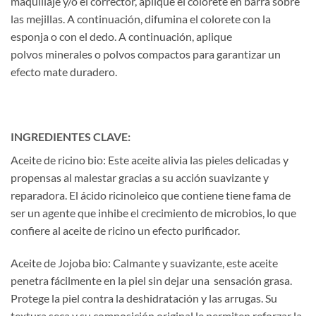
maquillaje y/o el corrector, aplique el colorete en barra sobre
las mejillas. A continuación, difumina el colorete con la
esponja o con el dedo. A continuación, aplique
polvos minerales o polvos compactos para garantizar un
efecto mate duradero.
INGREDIENTES CLAVE:
Aceite de ricino bio: Este aceite alivia las pieles delicadas y
propensas al malestar gracias a su acción suavizante y
reparadora. El ácido ricinoleico que contiene tiene fama de
ser un agente que inhibe el crecimiento de microbios, lo que
confiere al aceite de ricino un efecto purificador.
Aceite de Jojoba bio: Calmante y suavizante, este aceite
penetra fácilmente en la piel sin dejar una sensación grasa.
Protege la piel contra la deshidratación y las arrugas. Su
textura seca y su composición original le permiten reforzar la