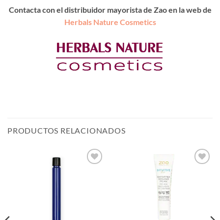
Contacta con el distribuidor mayorista de Zao en la web de
Herbals Nature Cosmetics
PRODUCTOS RELACIONADOS
Añadir
Añadir
a la
a la
lista de
lista de
deseos
deseos