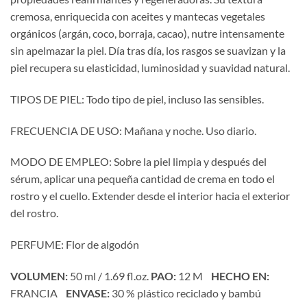
cremosa, enriquecida con aceites y mantecas vegetales
orgánicos (argán, coco, borraja, cacao), nutre intensamente
sin apelmazar la piel. Día tras día, los rasgos se suavizan y la
piel recupera su elasticidad, luminosidad y suavidad natural.
TIPOS DE PIEL: Todo tipo de piel, incluso las sensibles.
FRECUENCIA DE USO: Mañana y noche. Uso diario.
MODO DE EMPLEO: Sobre la piel limpia y después del
sérum, aplicar una pequeña cantidad de crema en todo el
rostro y el cuello. Extender desde el interior hacia el exterior
del rostro.
PERFUME: Flor de algodón
VOLUMEN:
50 ml / 1.69 fl.oz.
PAO:
12 M
HECHO EN:
FRANCIA
ENVASE:
30 % plástico reciclado y bambú