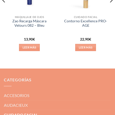
MAQUILLAJE DE OJOS
CUIDADO FACIAL
Zao Recarga Máscara
Contorno Excellence PRO-
Velours 082 – Bleu
AGE
13,90
€
22,90
€
LEER MÁS
LEER MÁS
CATEGORÍAS
ACCESORIOS
AUDACIEUX
CUIDADO FACIAL