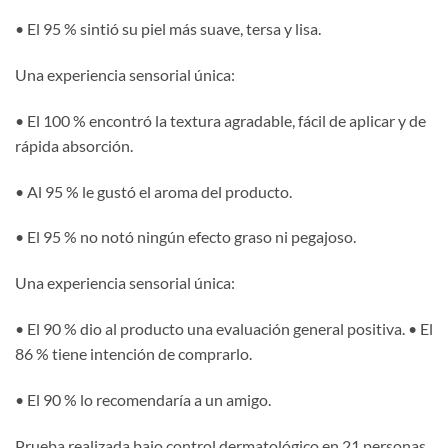
• El 95 % sintió su piel más suave, tersa y lisa.
Una experiencia sensorial única:
• El 100 % encontró la textura agradable, fácil de aplicar y de
rápida absorción.
• Al 95 % le gustó el aroma del producto.
• El 95 % no notó ningún efecto graso ni pegajoso.
Una experiencia sensorial única:
• El 90 % dio al producto una evaluación general positiva. • El
86 % tiene intención de comprarlo.
• El 90 % lo recomendaría a un amigo.
Prueba realizada bajo control dermatológico en 21 personas