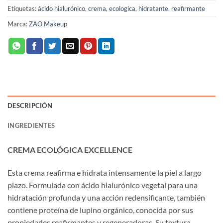
Etiquetas:
ácido hialurónico
,
crema
,
ecologica
,
hidratante
,
reafirmante
Marca:
ZAO Makeup
DESCRIPCIÓN
INGREDIENTES
CREMA ECOLÓGICA EXCELLENCE
Esta crema reafirma e hidrata intensamente la piel a largo
plazo. Formulada con ácido hialurónico vegetal para una
hidratación profunda y una acción redensificante, también
contiene proteína de lupino orgánico, conocida por sus
propiedades reafirmantes y regeneradoras. Su textura