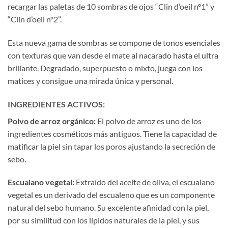
recargar las paletas de 10 sombras de ojos “Clin d’oeil nº1” y
“Clin d’oeil nº2”.
Esta nueva gama de sombras se compone de tonos esenciales
con texturas que van desde el mate al nacarado hasta el ultra
brillante. Degradado, superpuesto o mixto, juega con los
matices y consigue una mirada única y personal.
INGREDIENTES ACTIVOS:
Polvo de arroz orgánico
:
El polvo de arroz
es uno de los
ingredientes cosméticos más antiguos. Tiene la capacidad de
matificar la piel sin tapar los poros ajustando la secreción de
sebo.
Escualano vegetal
:
Extraído del aceite de oliva, el escualano
vegetal es un derivado del escualeno que es un componente
natural del sebo humano. Su excelente afinidad con la piel,
por su similitud con los lípidos naturales de la piel, y sus