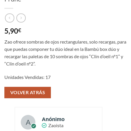
5,90
€
Zao ofrece sombras de ojos rectangulares, solo recargas, para
que puedas componer tu dúo ideal en la Bambú box dúo y
recargar las paletas de 10 sombras de ojos “Clin d’oeil nº1” y
“Clin d’oeil nº2”.
Unidades Vendidas: 17
VOLVER ATRÁS
Anónimo
Zaoista