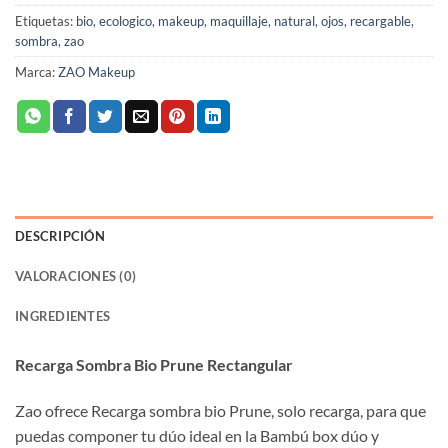
Etiquetas:
bio
,
ecologico
,
makeup
,
maquillaje
,
natural
,
ojos
,
recargable
,
sombra
,
zao
Marca:
ZAO Makeup
DESCRIPCIÓN
VALORACIONES (0)
INGREDIENTES
Recarga Sombra Bio Prune Rectangular
Zao ofrece Recarga sombra bio Prune, solo recarga, para que
puedas componer tu dúo ideal en la Bambú box dúo y