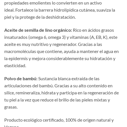
propiedades emolientes lo convierten en un activo
ideal. Fortalece la barrera hidrolipídica cutánea, suaviza la
piel y la protege de la deshidratación.
Aceite de semilla de lino orgánico
:
Rico en ácidos grasos
insaturados (omega 6, omega 3) y vitaminas (A, EB, K), este
aceite es muy nutritivo y regenerador. Gracias a las
macromoléculas que contiene, ayuda a mantener el agua en
la epidermis y mejora considerablemente su hidratación y
elasticidad.
Polvo de bambú
:
Sustancia blanca extraída de las
articulaciones del bambú. Gracias a su alto contenido en
sílice, remineraliza, hidrata y participa en la regeneración de
tu piel a la vez que reduce el brillo de las pieles mixtas y
grasas.
Producto ecológico certificado, 100% de origen natural y
Vegano.