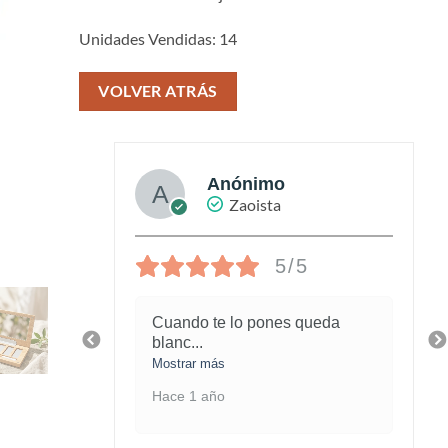
Unidades Vendidas: 14
VOLVER ATRÁS
Anónimo
Zaoista
5/5
piel
Cuando te lo pones queda
blanc
...
Mostrar más
Hace 1 año