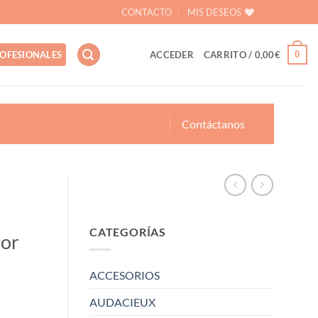
CONTACTO
MIS DESEOS
0
OFESIONALES
ACCEDER
CARRITO /
0,00
€
Contáctanos
CATEGORÍAS
dor
ACCESORIOS
AUDACIEUX