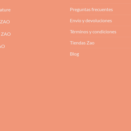
Preguntas frecuentes
ature
Envío y devoluciones
 ZAO
Términos y condiciones
m ZAO
Tiendas Zao
ZAO
Blog