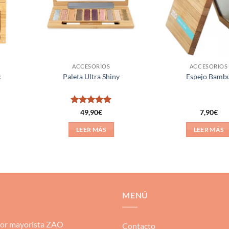
ACCESORIOS
ACCESORIOS
c
Paleta Ultra Shiny
Espejo Bamb
Valorado
49,90
€
7,90
€
con
5
de 5
LEER MÁS
LEER MÁS
MENÚ
dor mayorista ZAO
Contacto