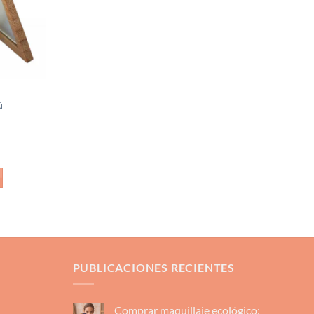
ú
PUBLICACIONES RECIENTES
Comprar maquillaje ecológico: