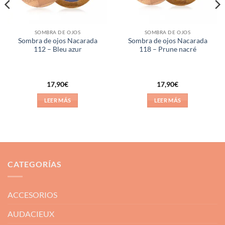
SOMBRA DE OJOS
SOMBRA DE OJOS
Sombra de ojos Nacarada
Sombra de ojos Nacarada
112 – Bleu azur
118 – Prune nacré
17,90
€
17,90
€
LEER MÁS
LEER MÁS
CATEGORÍAS
ACCESORIOS
AUDACIEUX