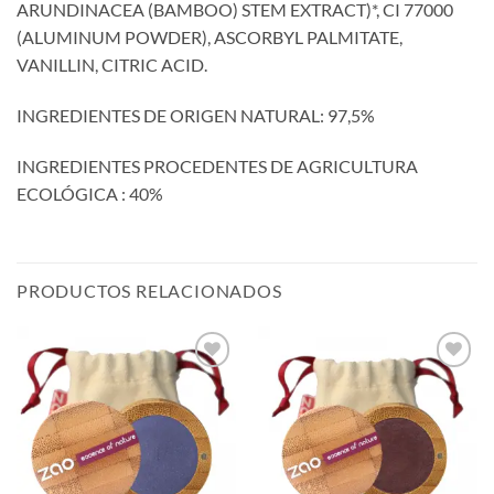
ARUNDINACEA (BAMBOO) STEM EXTRACT)*, CI 77000
(ALUMINUM POWDER), ASCORBYL PALMITATE,
VANILLIN, CITRIC ACID.
INGREDIENTES DE ORIGEN NATURAL: 97,5%
INGREDIENTES PROCEDENTES DE AGRICULTURA
ECOLÓGICA : 40%
PRODUCTOS RELACIONADOS
Añadir
Añadir
a la
a la
lista de
lista de
deseos
deseos