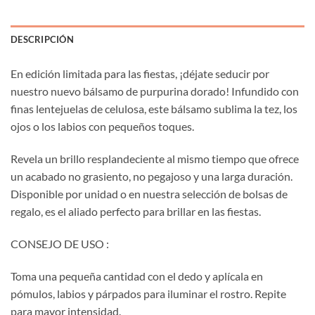
DESCRIPCIÓN
En edición limitada para las fiestas, ¡déjate seducir por
nuestro nuevo bálsamo de purpurina dorado! Infundido con
finas lentejuelas de celulosa, este bálsamo sublima la tez, los
ojos o los labios con pequeños toques.
Revela un brillo resplandeciente al mismo tiempo que ofrece
un acabado no grasiento, no pegajoso y una larga duración.
Disponible por unidad o en nuestra selección de bolsas de
regalo, es el aliado perfecto para brillar en las fiestas.
CONSEJO DE USO :
Toma una pequeña cantidad con el dedo y aplícala en
pómulos, labios y párpados para iluminar el rostro. Repite
para mayor intensidad.