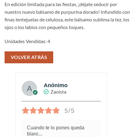
En edición limitada para las fiestas, ¡déjate seducir por
nuestro nuevo bálsamo de purpurina dorado! Infundido con
finas lentejuelas de celulosa, este bálsamo sublima la tez, los
ojos o los labios con pequeños toques.
Unidades Vendidas: 4
VOLVER ATRÁS
Anónimo
Zaoista
5/5
Cuando te lo pones queda
¡Este
blanc
...
marav