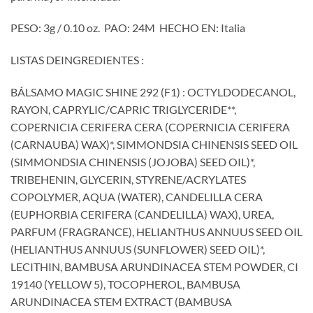
PESO: 3g / 0.10 oz. PAO: 24M HECHO EN: Italia
LISTAS DEINGREDIENTES :
BÁLSAMO MAGIC SHINE 292 (F1) : OCTYLDODECANOL,
RAYON, CAPRYLIC/CAPRIC TRIGLYCERIDE**,
COPERNICIA CERIFERA CERA (COPERNICIA CERIFERA
(CARNAUBA) WAX)*, SIMMONDSIA CHINENSIS SEED OIL
(SIMMONDSIA CHINENSIS (JOJOBA) SEED OIL)*,
TRIBEHENIN, GLYCERIN, STYRENE/ACRYLATES
COPOLYMER, AQUA (WATER), CANDELILLA CERA
(EUPHORBIA CERIFERA (CANDELILLA) WAX), UREA,
PARFUM (FRAGRANCE), HELIANTHUS ANNUUS SEED OIL
(HELIANTHUS ANNUUS (SUNFLOWER) SEED OIL)*,
LECITHIN, BAMBUSA ARUNDINACEA STEM POWDER, CI
19140 (YELLOW 5), TOCOPHEROL, BAMBUSA
ARUNDINACEA STEM EXTRACT (BAMBUSA