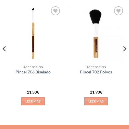
Añadir
Añadir
a la
a la
lista de
lista de
deseos
deseos
ACCESORIOS
ACCESORIOS
Pincel 706 Biselado
Pincel 702 Polvos
11,50
€
21,90
€
LEER MÁS
LEER MÁS