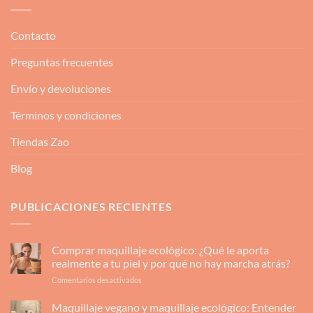
Contacto
Preguntas frecuentes
Envío y devoluciones
Términos y condiciones
Tiendas Zao
Blog
PUBLICACIONES RECIENTES
Comprar maquillaje ecológico: ¿Qué le aporta
realmente a tu piel y por qué no hay marcha atrás?
en
Comentarios desactivados
Comprar
maquillaje
Maquillaje vegano y maquillaje ecológico: Entender