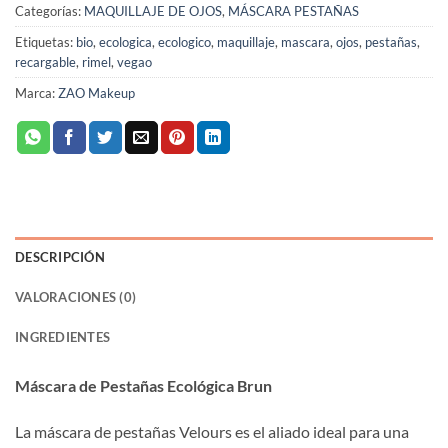
Categorías:
MAQUILLAJE DE OJOS
,
MÁSCARA PESTAÑAS
Etiquetas:
bio
,
ecologica
,
ecologico
,
maquillaje
,
mascara
,
ojos
,
pestañas
,
recargable
,
rimel
,
vegao
Marca:
ZAO Makeup
DESCRIPCIÓN
VALORACIONES (0)
INGREDIENTES
Máscara de Pestañas Ecológica Brun
La máscara de pestañas Velours es el aliado ideal para una