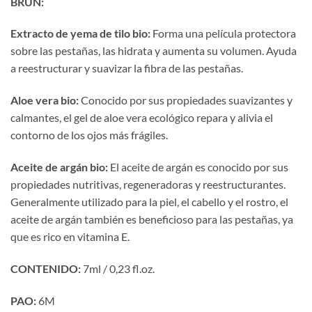
BRUN:
Extracto de yema de tilo bio:
Forma una película protectora
sobre las pestañas, las hidrata y aumenta su volumen. Ayuda
a reestructurar y suavizar la fibra de las pestañas.
Aloe vera bio:
Conocido por sus propiedades suavizantes y
calmantes, el gel de aloe vera ecológico repara y alivia el
contorno de los ojos más frágiles.
Aceite de argán bio:
El aceite de argán es conocido por sus
propiedades nutritivas, regeneradoras y reestructurantes.
Generalmente utilizado para la piel, el cabello y el rostro, el
aceite de argán también es beneficioso para las pestañas, ya
que es rico en vitamina E.
CONTENIDO:
7ml / 0,23 fl.oz.
PAO:
6M