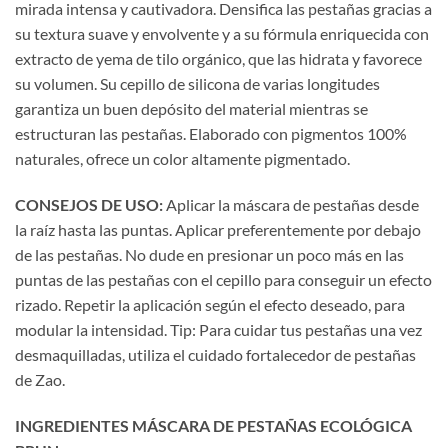
mirada intensa y cautivadora. Densifica las pestañas gracias a
su textura suave y envolvente y a su fórmula enriquecida con
extracto de yema de tilo orgánico, que las hidrata y favorece
su volumen. Su cepillo de silicona de varias longitudes
garantiza un buen depósito del material mientras se
estructuran las pestañas. Elaborado con pigmentos 100%
naturales, ofrece un color altamente pigmentado.
CONSEJOS DE USO:
Aplicar la máscara de pestañas desde
la raíz hasta las puntas. Aplicar preferentemente por debajo
de las pestañas. No dude en presionar un poco más en las
puntas de las pestañas con el cepillo para conseguir un efecto
rizado. Repetir la aplicación según el efecto deseado, para
modular la intensidad. Tip: Para cuidar tus pestañas una vez
desmaquilladas, utiliza el cuidado fortalecedor de pestañas
de Zao.
INGREDIENTES MÁSCARA DE PESTAÑAS ECOLÓGICA