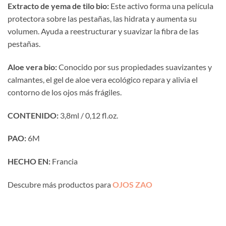
Extracto de yema de tilo bio:
Este activo forma una película
protectora sobre las pestañas, las hidrata y aumenta su
volumen. Ayuda a reestructurar y suavizar la fibra de las
pestañas.
Aloe vera bio:
Conocido por sus propiedades suavizantes y
calmantes, el gel de aloe vera ecológico repara y alivia el
contorno de los ojos más frágiles.
CONTENIDO:
3,8ml / 0,12 fl.oz.
PAO:
6M
HECHO EN:
Francia
Descubre más productos para
OJOS ZAO