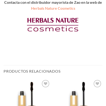
Contacta con el distribuidor mayorista de Zao en la web de
Herbals Nature Cosmetics
PRODUCTOS RELACIONADOS
Añadir
Añadir
a la
a la
lista de
lista de
deseos
deseos