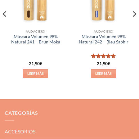
AUDACIEUX
AUDACIEUX
Máscara Volumen 98%
Máscara Volumen 98%
Natural 241 – Brun Moka
Natural 242 – Bleu Saphir
Valorado
21,90
€
21,90
€
con
5
de 5
LEER MÁS
LEER MÁS
CATEGORÍAS
ACCESORIOS