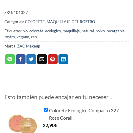
SKU:
101327
Categorías:
COLORETE
,
MAQUILLAJE DEL ROSTRO
Etiquetas:
bio
,
colorete
,
ecologico
,
maquillaje
,
natural
,
polvo
,
recargable
,
rostro
,
vegano
,
zao
Marca:
ZAO Makeup
Esto también puede encajar en tu neceser...
Colorete Ecológico Compacto 327 -
Rose Corail
22,90
€