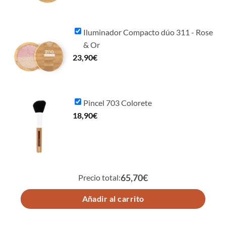
Iluminador Compacto dúo 311 - Rose
& Or
23,90
€
Pincel 703 Colorete
18,90
€
Precio total:
65,70€
Añadir al carrito