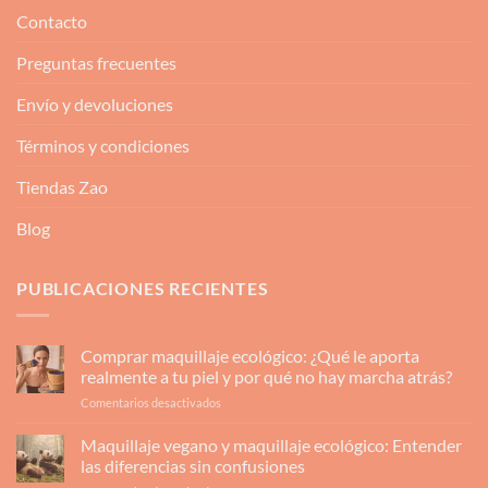
Contacto
Preguntas frecuentes
Envío y devoluciones
Términos y condiciones
Tiendas Zao
Blog
PUBLICACIONES RECIENTES
Comprar maquillaje ecológico: ¿Qué le aporta
realmente a tu piel y por qué no hay marcha atrás?
en
Comentarios desactivados
Comprar
maquillaje
Maquillaje vegano y maquillaje ecológico: Entender
ecológico:
las diferencias sin confusiones
¿Qué