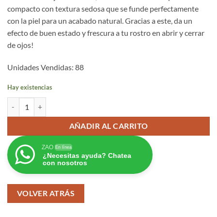
compacto con textura sedosa que se funde perfectamente
con la piel para un acabado natural. Gracias a este, da un
efecto de buen estado y frescura a tu rostro en abrir y cerrar
de ojos!
Unidades Vendidas: 88
Hay existencias
Colorete Ecológico Compacto 327 - Rose Corail cantidad
AÑADIR AL CARRITO
ZAO
En línea
¿Necesitas ayuda? Chatea
con nosotros
VOLVER ATRÁS