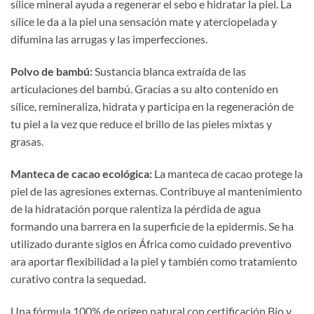
sílice mineral ayuda a regenerar el sebo e hidratar la piel. La
sílice le da a la piel una sensación mate y aterciopelada y
difumina las arrugas y las imperfecciones.
Polvo de bambú:
Sustancia blanca extraída de las
articulaciones del bambú. Gracias a su alto contenido en
sílice, remineraliza, hidrata y participa en la regeneración de
tu piel a la vez que reduce el brillo de las pieles mixtas y
grasas.
Manteca de cacao ecológica:
La manteca de cacao protege la
piel de las agresiones externas. Contribuye al mantenimiento
de la hidratación porque ralentiza la pérdida de agua
formando una barrera en la superficie de la epidermis. Se ha
utilizado durante siglos en África como cuidado preventivo
ara aportar flexibilidad a la piel y también como tratamiento
curativo contra la sequedad.
Una fórmula 100% de origen natural con certificación Bio y