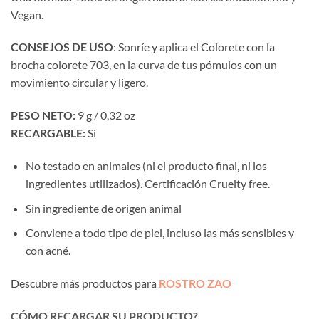
Vegan.
CONSEJOS DE USO
: Sonríe y aplica el Colorete con la
brocha colorete 703, en la curva de tus pómulos con un
movimiento circular y ligero.
PESO NETO:
9 g / 0,32 oz
RECARGABLE:
Si
No testado en animales (ni el producto final, ni los
ingredientes utilizados). Certificación Cruelty free.
Sin ingrediente de origen animal
Conviene a todo tipo de piel, incluso las más sensibles y
con acné.
Descubre más productos para
ROSTRO ZAO
CÓMO RECARGAR SU PRODUCTO?