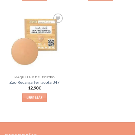
Añadir
a la
lista de
deseos
MAQUILLAJE DEL ROSTRO
Zao Recarga Terracota 347
12,90
€
LEER MÁS