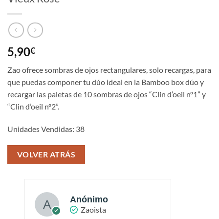
5,90
€
Zao ofrece sombras de ojos rectangulares, solo recargas, para
que puedas componer tu dúo ideal en la Bamboo box dúo y
recargar las paletas de 10 sombras de ojos “Clin d’oeil nº1” y
“Clin d’oeil nº2”.
Unidades Vendidas: 38
VOLVER ATRÁS
Anónimo
Zaoista