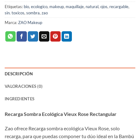
Etiquetas:
bio
,
ecologico
,
makeup
,
maquillaje
,
natural
,
ojos
,
recargable
,
sin. toxicos
,
sombra
,
zao
Marca:
ZAO Makeup
DESCRIPCIÓN
VALORACIONES (0)
INGREDIENTES
Recarga Sombra Ecológica Vieux Rose Rectangular
Zao ofrece Recarga sombra ecológica Vieux Rose, solo
recarga, para que puedas componer tu dúo ideal en la Bambú