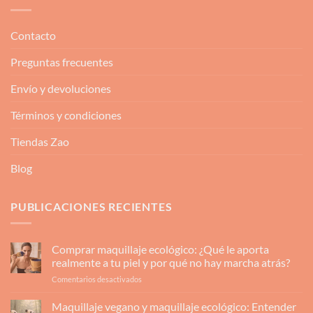
Contacto
Preguntas frecuentes
Envío y devoluciones
Términos y condiciones
Tiendas Zao
Blog
PUBLICACIONES RECIENTES
Comprar maquillaje ecológico: ¿Qué le aporta
realmente a tu piel y por qué no hay marcha atrás?
en
Comentarios desactivados
Comprar
maquillaje
Maquillaje vegano y maquillaje ecológico: Entender