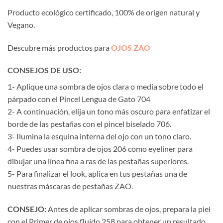
Producto ecológico certificado, 100% de origen natural y
Vegano.
Descubre más productos para
OJOS ZAO
CONSEJOS DE USO:
1- Aplique una sombra de ojos clara o media sobre todo el
párpado con el Pincel Lengua de Gato 704
2- A continuación, elija un tono más oscuro para enfatizar el
borde de las pestañas con el pincel biselado 706.
3- Ilumina la esquina interna del ojo con un tono claro.
4- Puedes usar sombra de ojos 206 como eyeliner para
dibujar una línea fina a ras de las pestañas superiores.
5- Para finalizar el look, aplica en tus pestañas una de
nuestras máscaras de pestañas ZAO.
CONSEJO:
Antes de aplicar sombras de ojos, prepara la piel
con el Primer de ojos fluido 258 para obtener un resultado