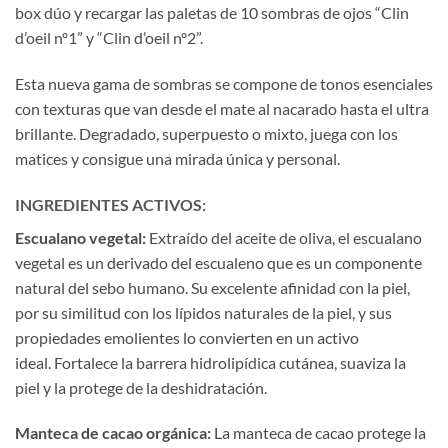
box dúo y recargar las paletas de 10 sombras de ojos “Clin
d’oeil nº1” y “Clin d’oeil nº2”.
Esta nueva gama de sombras se compone de tonos esenciales
con texturas que van desde el mate al nacarado hasta el ultra
brillante. Degradado, superpuesto o mixto, juega con los
matices y consigue una mirada única y personal.
INGREDIENTES ACTIVOS:
Escualano vegetal
:
Extraído del aceite de oliva, el escualano
vegetal es un derivado del escualeno que es un componente
natural del sebo humano. Su excelente afinidad con la piel,
por su similitud con los lípidos naturales de la piel, y sus
propiedades emolientes lo convierten en un activo
ideal. Fortalece la barrera hidrolipídica cutánea, suaviza la
piel y la protege de la deshidratación.
Manteca de
cacao orgánica
:
La manteca de cacao protege la