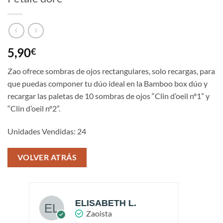
5,90
€
Zao ofrece sombras de ojos rectangulares, solo recargas, para
que puedas componer tu dúo ideal en la Bamboo box dúo y
recargar las paletas de 10 sombras de ojos “Clin d’oeil nº1” y
“Clin d’oeil nº2”.
Unidades Vendidas: 24
VOLVER ATRÁS
ELISABETH L.
Zaoista