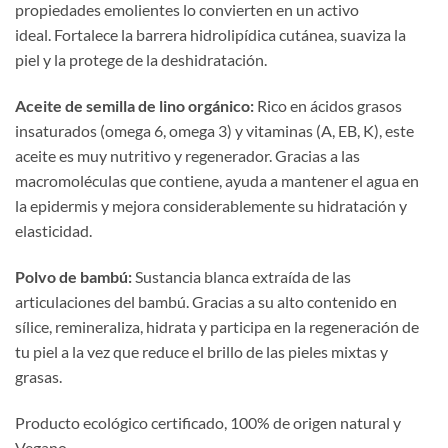
propiedades emolientes lo convierten en un activo
ideal. Fortalece la barrera hidrolipídica cutánea, suaviza la
piel y la protege de la deshidratación.
Aceite de semilla de lino orgánico
:
Rico en ácidos grasos
insaturados (omega 6, omega 3) y vitaminas (A, EB, K), este
aceite es muy nutritivo y regenerador. Gracias a las
macromoléculas que contiene, ayuda a mantener el agua en
la epidermis y mejora considerablemente su hidratación y
elasticidad.
Polvo de bambú
:
Sustancia blanca extraída de las
articulaciones del bambú. Gracias a su alto contenido en
sílice, remineraliza, hidrata y participa en la regeneración de
tu piel a la vez que reduce el brillo de las pieles mixtas y
grasas.
Producto ecológico certificado, 100% de origen natural y
Vegano.