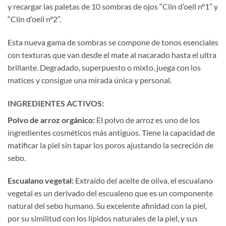
y recargar las paletas de 10 sombras de ojos “Clin d’oeil nº1” y
“Clin d’oeil nº2”.
Esta nueva gama de sombras se compone de tonos esenciales
con texturas que van desde el mate al nacarado hasta el ultra
brillante. Degradado, superpuesto o mixto, juega con los
matices y consigue una mirada única y personal.
INGREDIENTES ACTIVOS:
Polvo de arroz orgánico
:
El polvo de arroz
es uno de los
ingredientes cosméticos más antiguos. Tiene la capacidad de
matificar la piel sin tapar los poros ajustando la secreción de
sebo.
Escualano vegetal
:
Extraído del aceite de oliva, el escualano
vegetal es un derivado del escualeno que es un componente
natural del sebo humano. Su excelente afinidad con la piel,
por su similitud con los lípidos naturales de la piel, y sus