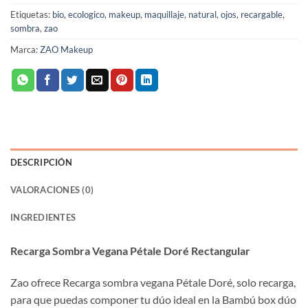
Etiquetas:
bio
,
ecologico
,
makeup
,
maquillaje
,
natural
,
ojos
,
recargable
,
sombra
,
zao
Marca:
ZAO Makeup
DESCRIPCIÓN
VALORACIONES (0)
INGREDIENTES
Recarga Sombra Vegana Pétale Doré Rectangular
Zao ofrece Recarga sombra vegana Pétale Doré, solo recarga,
para que puedas componer tu dúo ideal en la Bambú box dúo