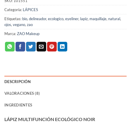
SKU:
101551
Categoría:
LÁPICES
Etiquetas:
bio
,
delineador
,
ecologico
,
eyeliner
,
lapiz
,
maquillaje
,
natural
,
ojos
,
vegano
,
zao
Marca:
ZAO Makeup
DESCRIPCIÓN
VALORACIONES (8)
INGREDIENTES
LÁPIZ MULTIFUNCIÓN ECOLÓGICO NOIR