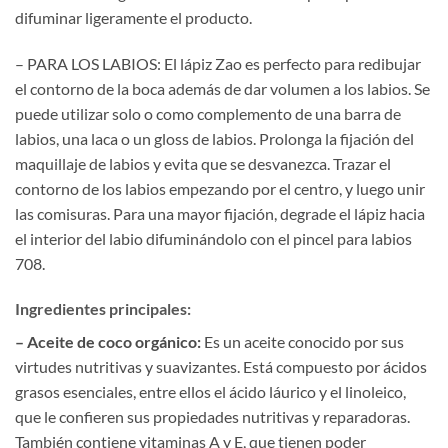
difuminar ligeramente el producto.
– PARA LOS LABIOS: El lápiz Zao es perfecto para redibujar
el contorno de la boca además de dar volumen a los labios. Se
puede utilizar solo o como complemento de una barra de
labios, una laca o un gloss de labios. Prolonga la fijación del
maquillaje de labios y evita que se desvanezca. Trazar el
contorno de los labios empezando por el centro, y luego unir
las comisuras. Para una mayor fijación, degrade el lápiz hacia
el interior del labio difuminándolo con el pincel para labios
708.
Ingredientes principales:
– Aceite de coco orgánico:
Es un aceite conocido por sus
virtudes nutritivas y suavizantes. Está compuesto por ácidos
grasos esenciales, entre ellos el ácido láurico y el linoleico,
que le confieren sus propiedades nutritivas y reparadoras.
También contiene vitaminas A y E, que tienen poder