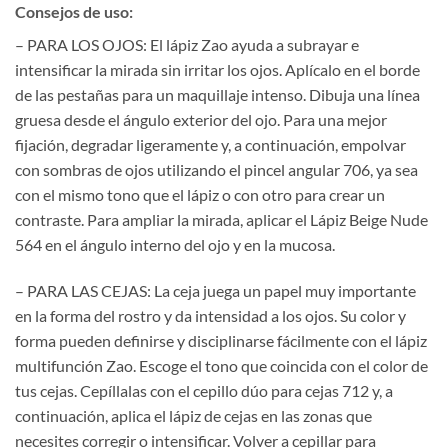
Consejos de uso:
– PARA LOS OJOS: El lápiz Zao ayuda a subrayar e
intensificar la mirada sin irritar los ojos. Aplícalo en el borde
de las pestañas para un maquillaje intenso. Dibuja una línea
gruesa desde el ángulo exterior del ojo. Para una mejor
fijación, degradar ligeramente y, a continuación, empolvar
con sombras de ojos utilizando el pincel angular 706, ya sea
con el mismo tono que el lápiz o con otro para crear un
contraste. Para ampliar la mirada, aplicar el Lápiz Beige Nude
564 en el ángulo interno del ojo y en la mucosa.
– PARA LAS CEJAS: La ceja juega un papel muy importante
en la forma del rostro y da intensidad a los ojos. Su color y
forma pueden definirse y disciplinarse fácilmente con el lápiz
multifunción Zao. Escoge el tono que coincida con el color de
tus cejas. Cepíllalas con el cepillo dúo para cejas 712 y, a
continuación, aplica el lápiz de cejas en las zonas que
necesites corregir o intensificar. Volver a cepillar para