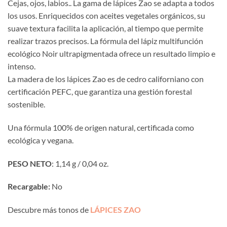
Cejas, ojos, labios.. La gama de lápices Zao se adapta a todos
los usos. Enriquecidos con aceites vegetales orgánicos, su
suave textura facilita la aplicación, al tiempo que permite
realizar trazos precisos. La fórmula del lápiz multifunción
ecológico Noir ultrapigmentada ofrece un resultado limpio e
intenso.
La madera de los lápices Zao es de cedro californiano con
certificación PEFC, que garantiza una gestión forestal
sostenible.
Una fórmula 100% de origen natural, certificada como
ecológica y vegana.
PESO NETO
: 1,14 g / 0,04 oz.
Recargable:
No
Descubre más tonos de
LÁPICES ZAO