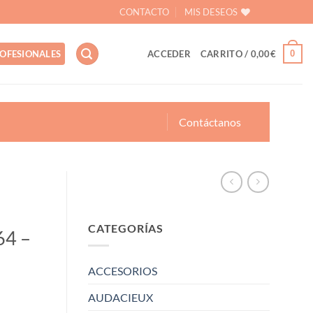
CONTACTO
MIS DESEOS
0
OFESIONALES
ACCEDER
CARRITO /
0,00
€
Contáctanos
CATEGORÍAS
64 –
ACCESORIOS
AUDACIEUX