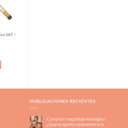
ico 567 –
PUBLICACIONES RECIENTES
Comprar maquillaje ecológico:
¿Qué le aporta realmente a tu