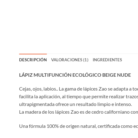
DESCRIPCIÓN
VALORACIONES (1)
INGREDIENTES
LÁPIZ MULTIFUNCIÓN ECOLÓGICO BEIGE NUDE
Cejas, ojos, labios.. La gama de lápices Zao se adapta a t
facilita la aplicación, al tiempo que permite realizar tra
ultrapigmentada ofrece un resultado limpio e intenso.
La madera de los lápices Zao es de cedro californiano con
Una fórmula 100% de origen natural, certificada como ec