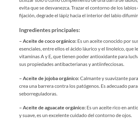
evita que se desvanezca. Trazar el contorno de los labio
fijación, degrade el lápiz hacia el interior del labio difum
Ingredientes principales:
– Aceite de coco orgánico:
Es un aceite conocido por sus
esenciales, entre ellos el ácido láurico y el linoleico, q
vitaminas A y E, que tienen poder antioxidante para lucha
sus propiedades antibacterianas y antiinfecciosas.
– Aceite de jojoba orgánico:
Calmante y suavizante para p
crea una barrera contra los patógenos. Es adecuado para 
seborreguladoras.
– Aceite de aguacate orgánico:
Es un aceite rico en anti
y suave, es un excelente cuidado del contorno de ojos.