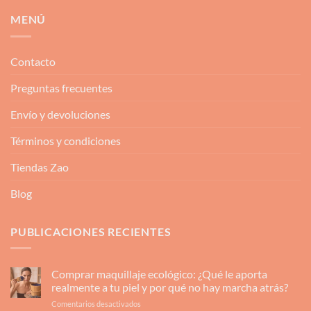
MENÚ
Contacto
Preguntas frecuentes
Envío y devoluciones
Términos y condiciones
Tiendas Zao
Blog
PUBLICACIONES RECIENTES
Comprar maquillaje ecológico: ¿Qué le aporta
realmente a tu piel y por qué no hay marcha atrás?
en
Comentarios desactivados