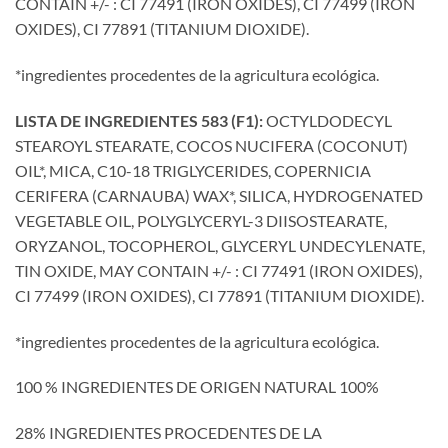
CONTAIN +/- : CI 77491 (IRON OXIDES), CI 77499 (IRON
OXIDES), CI 77891 (TITANIUM DIOXIDE).
*ingredientes procedentes de la agricultura ecológica.
LISTA DE INGREDIENTES 583 (F1):
OCTYLDODECYL
STEAROYL STEARATE, COCOS NUCIFERA (COCONUT)
OIL*, MICA, C10-18 TRIGLYCERIDES, COPERNICIA
CERIFERA (CARNAUBA) WAX*, SILICA, HYDROGENATED
VEGETABLE OIL, POLYGLYCERYL-3 DIISOSTEARATE,
ORYZANOL, TOCOPHEROL, GLYCERYL UNDECYLENATE,
TIN OXIDE, MAY CONTAIN +/- : CI 77491 (IRON OXIDES),
CI 77499 (IRON OXIDES), CI 77891 (TITANIUM DIOXIDE).
*ingredientes procedentes de la agricultura ecológica.
100 % INGREDIENTES DE ORIGEN NATURAL 100%
28% INGREDIENTES PROCEDENTES DE LA