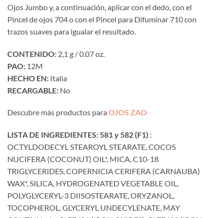
Ojos Jumbo y, a continuación, aplicar con el dedo, con el
Pincel de ojos 704 o con el Pincel para Difuminar 710 con
trazos suaves para igualar el resultado.
CONTENIDO:
2,1 g / 0.07 oz.
PAO:
12M
HECHO EN:
Italia
RECARGABLE:
No
Descubre más productos para
OJOS ZAO
LISTA DE INGREDIENTES: 581 y 582 (F1)
:
OCTYLDODECYL STEAROYL STEARATE, COCOS
NUCIFERA (COCONUT) OIL*, MICA, C10-18
TRIGLYCERIDES, COPERNICIA CERIFERA (CARNAUBA)
WAX*, SILICA, HYDROGENATED VEGETABLE OIL,
POLYGLYCERYL-3 DIISOSTEARATE, ORYZANOL,
TOCOPHEROL, GLYCERYL UNDECYLENATE, MAY