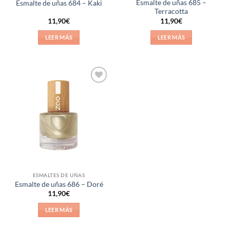
Esmalte de uñas 685 –
Esmalte de uñas 684 – Kaki
Terracotta
11,90
€
11,90
€
LEER MÁS
LEER MÁS
Añadir
a la
lista de
deseos
ESMALTES DE UÑAS
Esmalte de uñas 686 – Doré
11,90
€
LEER MÁS