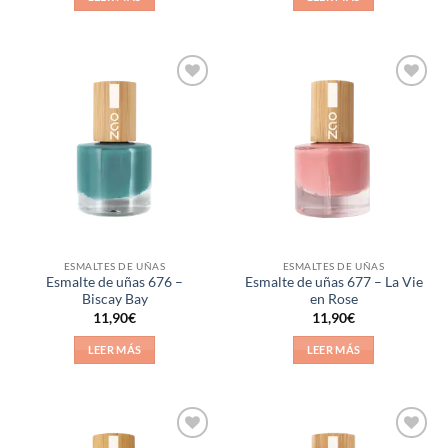
Añadir
Añadir
a la
a la
lista de
lista de
deseos
deseos
ESMALTES DE UÑAS
ESMALTES DE UÑAS
Esmalte de uñas 676 –
Esmalte de uñas 677 – La Vie
Biscay Bay
en Rose
11,90
€
11,90
€
LEER MÁS
LEER MÁS