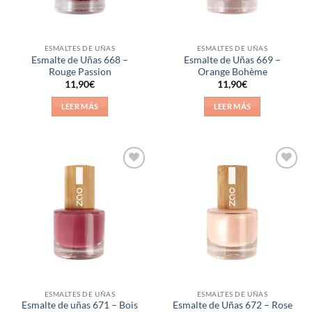
ESMALTES DE UÑAS
ESMALTES DE UÑAS
Esmalte de Uñas 668 –
Esmalte de Uñas 669 –
Rouge Passion
Orange Bohème
11,90
€
11,90
€
LEER MÁS
LEER MÁS
Añadir
Añadir
a la
a la
lista de
lista de
deseos
deseos
ESMALTES DE UÑAS
ESMALTES DE UÑAS
Esmalte de uñas 671 – Bois
Esmalte de Uñas 672 – Rose