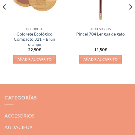
COLORETE
ACCESORIOS
Colorete Ecológico
Pincel 704 Lengua de gato
Compacto 321 – Brun
orange
22,90
€
11,50
€
AÑADIR AL CARRITO
AÑADIR AL CARRITO
CATEGORÍAS
ACCESORIOS
AUDACIEUX