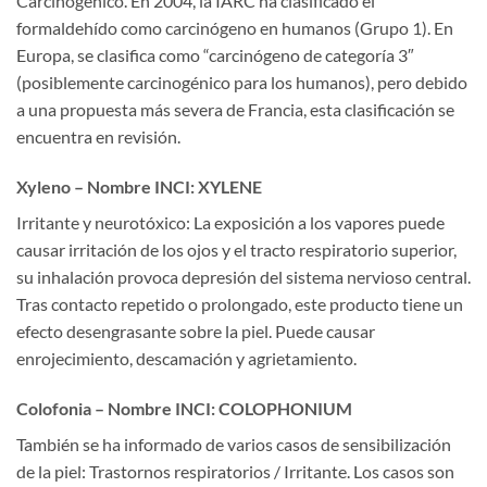
Carcinogénico. En 2004, la IARC ha clasificado el
formaldehído como carcinógeno en humanos (Grupo 1). En
Europa, se clasifica como “carcinógeno de categoría 3″
(posiblemente carcinogénico para los humanos), pero debido
a una propuesta más severa de Francia, esta clasificación se
encuentra en revisión.
Xyleno – Nombre INCI: XYLENE
Irritante y neurotóxico: La exposición a los vapores puede
causar irritación de los ojos y el tracto respiratorio superior,
su inhalación provoca depresión del sistema nervioso central.
Tras contacto repetido o prolongado, este producto tiene un
efecto desengrasante sobre la piel. Puede causar
enrojecimiento, descamación y agrietamiento.
Colofonia – Nombre INCI: COLOPHONIUM
También se ha informado de varios casos de sensibilización
de la piel: Trastornos respiratorios / Irritante. Los casos son