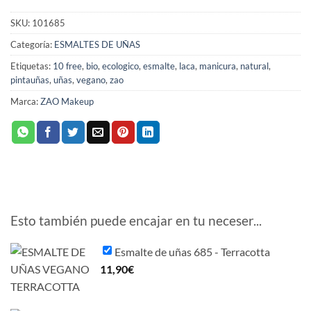
SKU:
101685
Categoría:
ESMALTES DE UÑAS
Etiquetas:
10 free
,
bio
,
ecologico
,
esmalte
,
laca
,
manicura
,
natural
,
pintauñas
,
uñas
,
vegano
,
zao
Marca:
ZAO Makeup
Esto también puede encajar en tu neceser...
Esmalte de uñas 685 - Terracotta
11,90
€