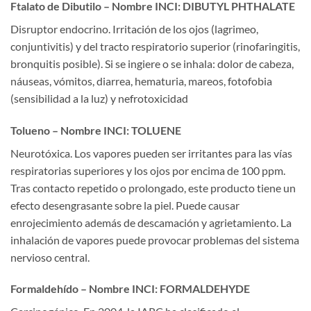
Ftalato de Dibutilo – Nombre INCI: DIBUTYL PHTHALATE
Disruptor endocrino. Irritación de los ojos (lagrimeo,
conjuntivitis) y del tracto respiratorio superior (rinofaringitis,
bronquitis posible). Si se ingiere o se inhala: dolor de cabeza,
náuseas, vómitos, diarrea, hematuria, mareos, fotofobia
(sensibilidad a la luz) y nefrotoxicidad
Tolueno – Nombre INCI: TOLUENE
Neurotóxica. Los vapores pueden ser irritantes para las vías
respiratorias superiores y los ojos por encima de 100 ppm.
Tras contacto repetido o prolongado, este producto tiene un
efecto desengrasante sobre la piel. Puede causar
enrojecimiento además de descamación y agrietamiento. La
inhalación de vapores puede provocar problemas del sistema
nervioso central.
Formaldehído – Nombre INCI: FORMALDEHYDE