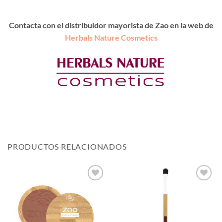
Contacta con el distribuidor mayorista de Zao en la web de
Herbals Nature Cosmetics
PRODUCTOS RELACIONADOS
Añadir
Añadir
a la
a la
lista de
lista de
deseos
deseos