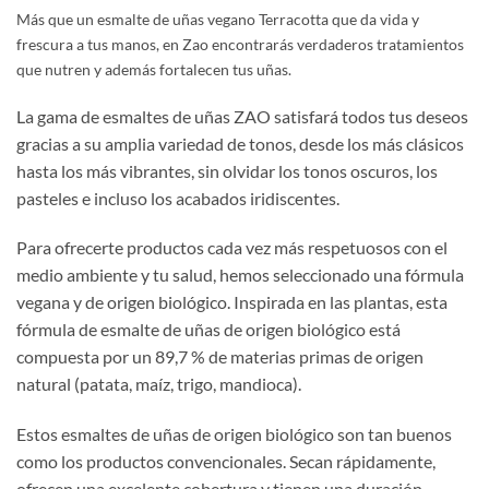
Más que un esmalte de uñas vegano Terracotta que da vida y
frescura a tus manos, en Zao encontrarás verdaderos tratamientos
que nutren y además fortalecen tus uñas.
La gama de esmaltes de uñas ZAO satisfará todos tus deseos
gracias a su amplia variedad de tonos, desde los más clásicos
hasta los más vibrantes, sin olvidar los tonos oscuros, los
pasteles e incluso los acabados iridiscentes.
Para ofrecerte productos cada vez más respetuosos con el
medio ambiente y tu salud, hemos seleccionado una fórmula
vegana y de origen biológico. Inspirada en las plantas, esta
fórmula de esmalte de uñas de origen biológico está
compuesta por un 89,7 % de materias primas de origen
natural (patata, maíz, trigo, mandioca).
Estos esmaltes de uñas de origen biológico son tan buenos
como los productos convencionales. Secan rápidamente,
ofrecen una excelente cobertura y tienen una duración