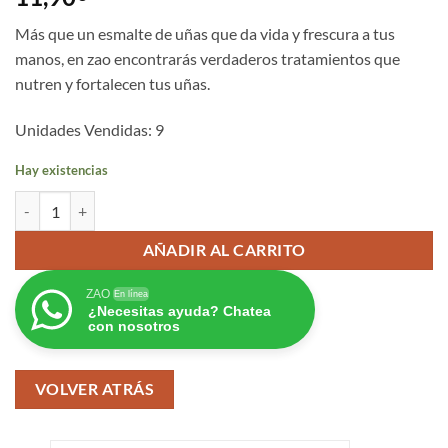
Más que un esmalte de uñas que da vida y frescura a tus
manos, en zao encontrarás verdaderos tratamientos que
nutren y fortalecen tus uñas.
Unidades Vendidas: 9
Hay existencias
Esmalte de uñas 685 - Terracotta cantidad
AÑADIR AL CARRITO
ZAO
En línea
¿Necesitas ayuda? Chatea
con nosotros
VOLVER ATRÁS