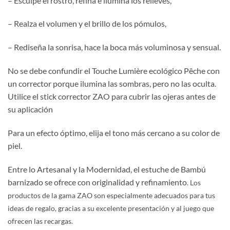
– Esculpe el rostro, refina e ilumina los relieves,
– Realza el volumen y el brillo de los pómulos,
– Rediseña la sonrisa, hace la boca más voluminosa y sensual.
No se debe confundir el Touche Lumière ecológico Pêche con
un corrector porque ilumina las sombras, pero no las oculta.
Utilice el stick corrector ZAO para cubrir las ojeras antes de
su aplicación
Para un efecto óptimo, elija el tono más cercano a su color de
piel.
Entre lo Artesanal y la Modernidad, el estuche de Bambú
barnizado se ofrece con originalidad y refinamiento
. Los
productos de la gama ZAO son especialmente adecuados para tus
ideas de regalo, gracias a su excelente presentación y al juego que
ofrecen las recargas.