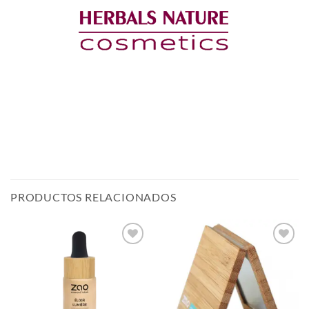
PRODUCTOS RELACIONADOS
Añadir
Añadir
a la
a la
lista de
lista de
deseos
deseos