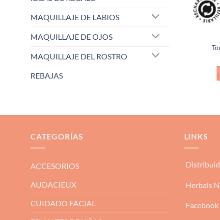
MAQUILLAJE DE LABIOS
MAQUILLAJE DE OJOS
To
MAQUILLAJE DEL ROSTRO
REBAJAS
CATEGORÍAS
LINKS
Distribui
ACCESORIOS
AUDACIEUX
Herbals N
CUIDADO FACIAL
Facebook