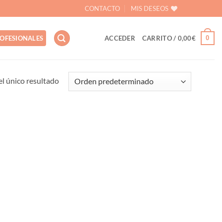
CONTACTO
MIS DESEOS
0
OFESIONALES
ACCEDER
CARRITO /
0,00
€
l único resultado