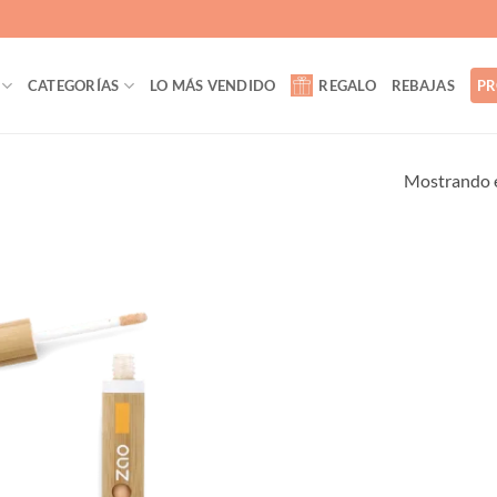
CATEGORÍAS
LO MÁS VENDIDO
REGALO
REBAJAS
PR
Mostrando e
Añadir
a la
lista de
deseos