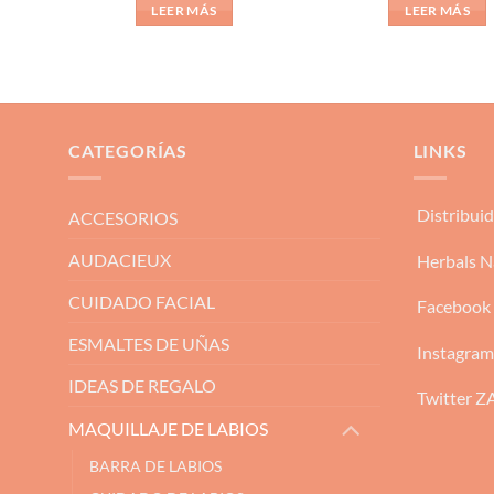
LEER MÁS
LEER MÁS
CATEGORÍAS
LINKS
Distribui
ACCESORIOS
AUDACIEUX
Herbals N
CUIDADO FACIAL
Facebook
ESMALTES DE UÑAS
Instagra
IDEAS DE REGALO
Twitter 
MAQUILLAJE DE LABIOS
BARRA DE LABIOS