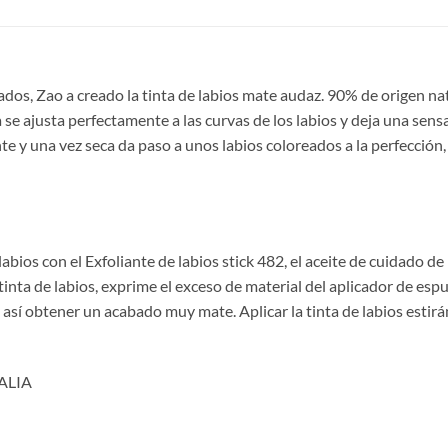
dos, Zao a creado la tinta de labios mate audaz. 90% de origen nat
a se ajusta perfectamente a las curvas de los labios y deja una sens
nte y una vez seca da paso a unos labios coloreados a la perfección
bios con el Exfoliante de labios stick 482, el aceite de cuidado de 
 tinta de labios, exprime el exceso de material del aplicador de es
 así obtener un acabado muy mate. Aplicar la tinta de labios estir
ALIA