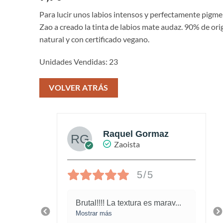
Para lucir unos labios intensos y perfectamente pigm
Zao a creado la tinta de labios mate audaz. 90% de ori
natural y con certificado vegano.
Unidades Vendidas: 23
VOLVER ATRÁS
az
Raquel Gormaz
Zaoista
5/5
 la
Brutal!!!! La textura es marav
...
Mostrar más