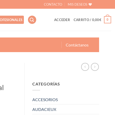
CONTACTO
MIS DESEOS
0
OFESIONALES
ACCEDER
CARRITO /
0,00
€
Contáctanos
CATEGORÍAS
al
ACCESORIOS
AUDACIEUX