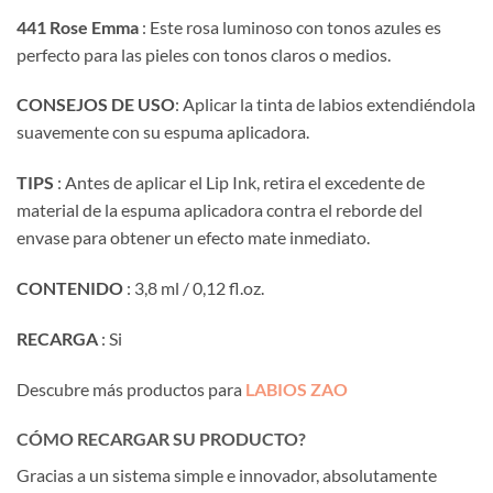
441 Rose Emma
: Este rosa luminoso con tonos azules es
perfecto para las pieles con tonos claros o medios.
CONSEJOS DE USO
: Aplicar la tinta de labios extendiéndola
suavemente con su espuma aplicadora.
TIPS
: Antes de aplicar el Lip Ink, retira el excedente de
material de la espuma aplicadora contra el reborde del
envase para obtener un efecto mate inmediato.
CONTENIDO
: 3,8 ml / 0,12 fl.oz.
RECARGA
: Si
Descubre más productos para
LABIOS ZAO
CÓMO RECARGAR SU PRODUCTO?
Gracias a un sistema simple e innovador, absolutamente