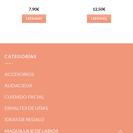
7,90
€
12,50
€
LEER MÁS
LEER MÁS
CATEGORÍAS
ACCESORIOS
AUDACIEUX
CUIDADO FACIAL
ESMALTES DE UÑAS
IDEAS DE REGALO
MAQUILLAJE DE LABIOS