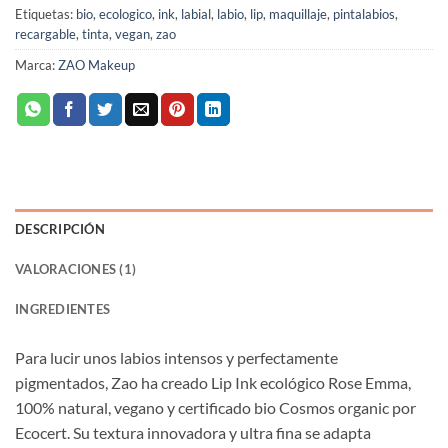
Etiquetas:
bio
,
ecologico
,
ink
,
labial
,
labio
,
lip
,
maquillaje
,
pintalabios
,
recargable
,
tinta
,
vegan
,
zao
Marca:
ZAO Makeup
DESCRIPCIÓN
VALORACIONES (1)
INGREDIENTES
Para lucir unos labios intensos y perfectamente
pigmentados, Zao ha creado Lip Ink ecológico Rose Emma,
100% natural, vegano y certificado bio Cosmos organic por
Ecocert. Su textura innovadora y ultra fina se adapta