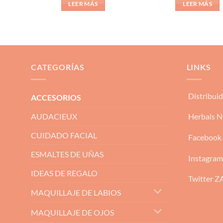
LEER MÁS
LEER MÁS
CATEGORÍAS
LINKS
Distribui
ACCESORIOS
AUDACIEUX
Herbals N
CUIDADO FACIAL
Facebook
ESMALTES DE UÑAS
Instagra
IDEAS DE REGALO
Twitter 
MAQUILLAJE DE LABIOS
MAQUILLAJE DE OJOS