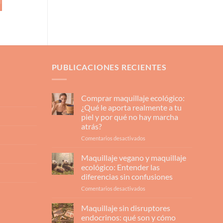
PUBLICACIONES RECIENTES
Comprar maquillaje ecológico:
¿Qué le aporta realmente a tu
piel y por qué no hay marcha
atrás?
en
Comentarios desactivados
Comprar
maquillaje
Maquillaje vegano y maquillaje
ecológico:
ecológico: Entender las
¿Qué
diferencias sin confusiones
le
en
Comentarios desactivados
aporta
Maquillaje
realmente
vegano
a
Maquillaje sin disruptores
y
tu
endocrinos: qué son y cómo
maquillaje
piel