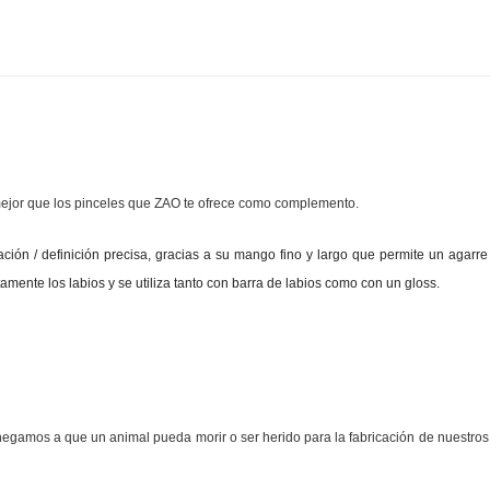
ejor que los pinceles que ZAO te ofrece como complemento.
ión / definición precisa, gracias a su mango fino y largo que permite un agarr
mente los labios y se utiliza tanto con barra de labios como con un gloss.
negamos a que un animal pueda morir o ser herido para la fabricación de nuestros