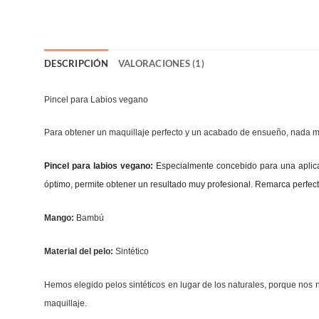
DESCRIPCIÓN
VALORACIONES (1)
Pincel para Labios vegano
Para obtener un maquillaje perfecto y un acabado de ensueño, nada m
Pincel para labios vegano:
Especialmente concebido para una aplicac
óptimo, permite obtener un resultado muy profesional. Remarca perfecta
Mango:
Bambú
Material del pelo:
Sintético
Hemos elegido pelos sintéticos en lugar de los naturales, porque nos 
maquillaje.