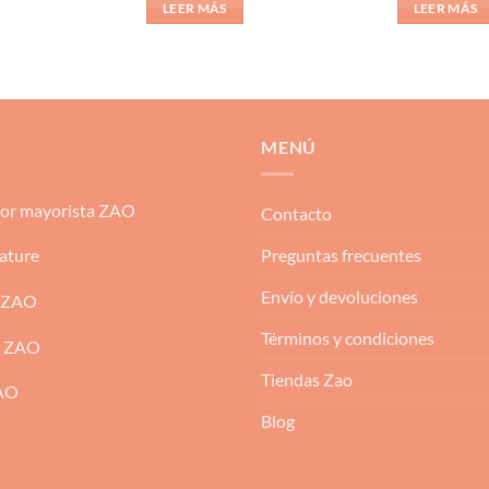
LEER MÁS
LEER MÁS
MENÚ
dor mayorista ZAO
Contacto
Preguntas frecuentes
ature
Envío y devoluciones
 ZAO
Términos y condiciones
m ZAO
Tiendas Zao
ZAO
Blog