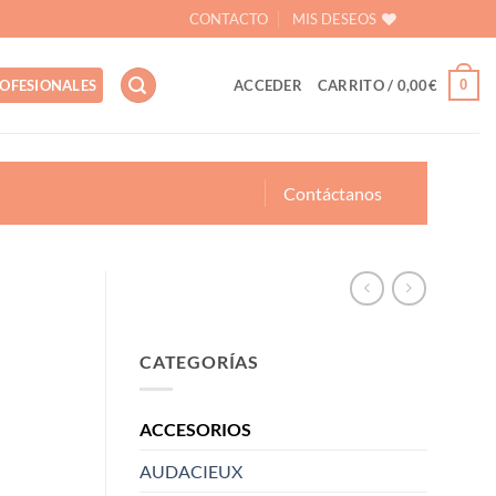
CONTACTO
MIS DESEOS
0
OFESIONALES
ACCEDER
CARRITO /
0,00
€
Contáctanos
CATEGORÍAS
ACCESORIOS
AUDACIEUX